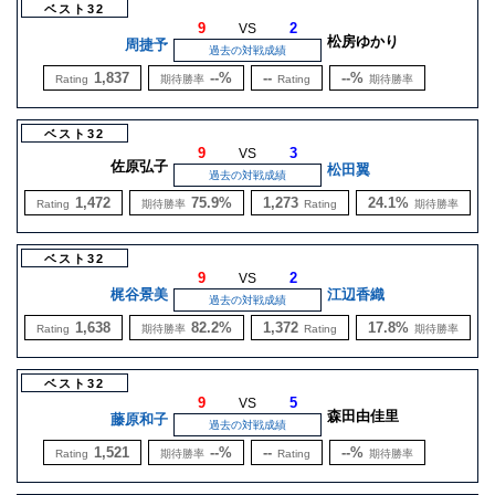
ベスト32
9
2
VS
松房ゆかり
周捷予
過去の対戦成績
1,837
--%
--
--%
Rating
期待勝率
Rating
期待勝率
ベスト32
9
3
VS
佐原弘子
松田翼
過去の対戦成績
1,472
75.9%
1,273
24.1%
Rating
期待勝率
Rating
期待勝率
ベスト32
9
2
VS
梶谷景美
江辺香織
過去の対戦成績
1,638
82.2%
1,372
17.8%
Rating
期待勝率
Rating
期待勝率
ベスト32
9
5
VS
森田由佳里
藤原和子
過去の対戦成績
1,521
--%
--
--%
Rating
期待勝率
Rating
期待勝率