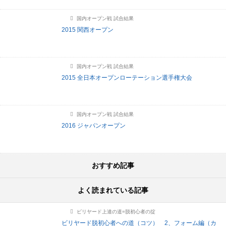
国内オープン戦 試合結果
2015 関西オープン
国内オープン戦 試合結果
2015 全日本オープンローテーション選手権大会
国内オープン戦 試合結果
2016 ジャパンオープン
おすすめ記事
よく読まれている記事
ビリヤード上達の道=脱初心者の掟
ビリヤード脱初心者への道（コツ） 2、フォーム編（カ