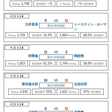
1,798
--%
--
--%
Rating
期待勝率
Rating
期待勝率
ベスト16
9
11
VS
大井直幸
トースティン・ホーマ
過去の対戦成績
ン
1,729
31.5%
1,864
68.5%
Rating
期待勝率
Rating
期待勝率
ベスト16
11
2
VS
柯乗逸
韓皓翔
過去の対戦成績
1,823
61.2%
1,744
38.8%
Rating
期待勝率
Rating
期待勝率
ベスト16
10
11
VS
菅谷慎太郎
北谷好宏
過去の対戦成績
1,642
53%
1,621
47%
Rating
期待勝率
Rating
期待勝率
ベスト16
6
11
VS