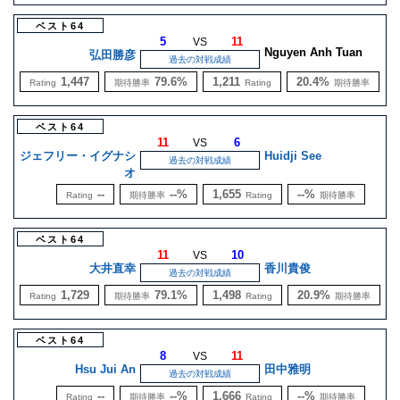
ベスト64
5
11
VS
Nguyen Anh Tuan
弘田勝彦
過去の対戦成績
1,447
79.6%
1,211
20.4%
Rating
期待勝率
Rating
期待勝率
ベスト64
11
6
VS
ジェフリー・イグナシ
Huidji See
過去の対戦成績
オ
--
--%
1,655
--%
Rating
期待勝率
Rating
期待勝率
ベスト64
11
10
VS
大井直幸
香川貴俊
過去の対戦成績
1,729
79.1%
1,498
20.9%
Rating
期待勝率
Rating
期待勝率
ベスト64
8
11
VS
Hsu Jui An
田中雅明
過去の対戦成績
--
--%
1,666
--%
Rating
期待勝率
Rating
期待勝率