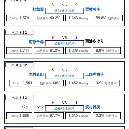
ベスト32
6
9
VS
頼慧珊
栗林美幸
過去の対戦成績
1,574
40.2%
1,643
59.8%
Rating
期待勝率
Rating
期待勝率
ベスト32
9
2
VS
西浦さゆり
河原千尋
過去の対戦成績
1,744
91.2%
1,338
8.8%
Rating
期待勝率
Rating
期待勝率
ベスト32
5
9
VS
木村真紀
土師理恵子
過去の対戦成績
1,583
68%
1,452
32%
Rating
期待勝率
Rating
期待勝率
ベスト32
9
1
VS
パク・ユンジ
安村雅美
過去の対戦成績
1,666
97.7%
1,015
2.3%
Rating
期待勝率
Rating
期待勝率