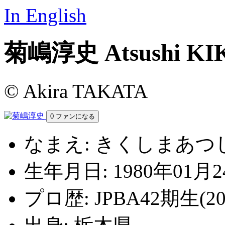
In English
菊嶋淳史
Atsushi K
© Akira TAKATA
0
ファンになる
なまえ:
きくしまあつ
生年月日:
1980年01月2
プロ歴:
JPBA42期生(20