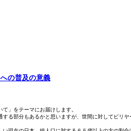
々への普及の意義
いて」をテーマにお届けします。
通する部分もあるかと思いますが、世間に対してビリヤ
しい現在の日本、総人口に対する６５歳以上の方の割合