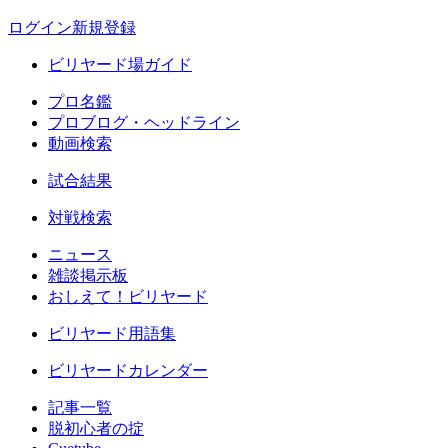
ログイン
新規登録
ビリヤード場ガイド
プロ名鑑
プロブログ・ヘッドライン
動画検索
試合結果
対戦検索
ニュース
雑談掲示板
おしえて！ビリヤード
ビリヤード用語集
ビリヤードカレンダー
記事一覧
脱初心者の掟