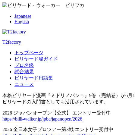
Japanese
English
T2factory
トップページ
ビリヤード場ガイド
プロ名鑑
試合結果
ビリヤード用語集
ニュース
本格ビリヤード漫画『ミドリノバショ』9巻（完結巻）が6月1
ビリヤードの入門書としても活用されています。
2026 ジャパンオープン【公式】 エントリー受付中
https://billi-walker.jp/jpba/japanopen/2026
2026 全日本女子プロツアー第3戦 エントリー受付中