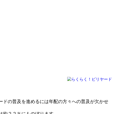
ードの普及を進めるには年配の方々への普及が欠かせ
は約２２％にものぼります。