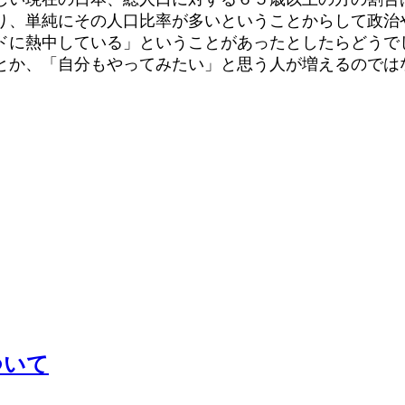
り、単純にその人口比率が多いということからして政治
ドに熱中している」ということがあったとしたらどうで
とか、「自分もやってみたい」と思う人が増えるのでは
ついて