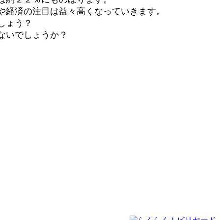
や経済の注目は益々高くなっていきます。
しょう？
ないでしょうか？