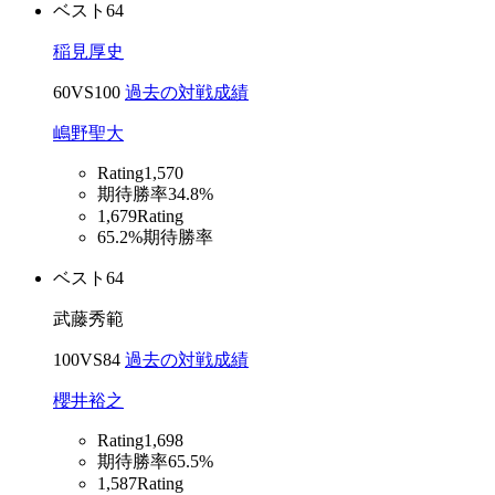
ベスト64
稲見厚史
60
VS
100
過去の対戦成績
嶋野聖大
Rating
1,570
期待勝率
34.8%
1,679
Rating
65.2%
期待勝率
ベスト64
武藤秀範
100
VS
84
過去の対戦成績
櫻井裕之
Rating
1,698
期待勝率
65.5%
1,587
Rating