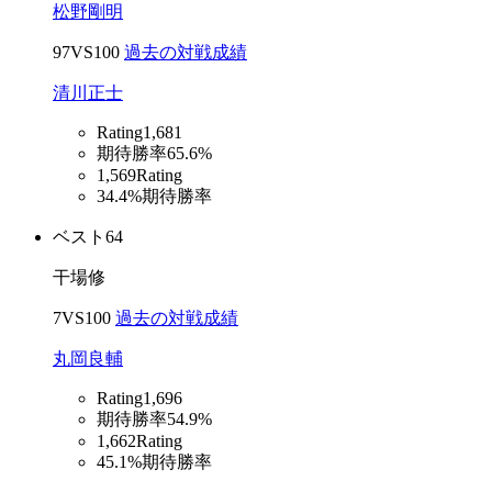
松野剛明
97
VS
100
過去の対戦成績
清川正士
Rating
1,681
期待勝率
65.6%
1,569
Rating
34.4%
期待勝率
ベスト64
干場修
7
VS
100
過去の対戦成績
丸岡良輔
Rating
1,696
期待勝率
54.9%
1,662
Rating
45.1%
期待勝率