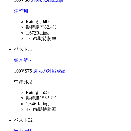
100
VS
0
過去の対戦成績
津堅翔
Rating
1,940
期待勝率
82.4%
1,672
Rating
17.6%
期待勝率
ベスト32
鈴木清司
100
VS
75
過去の対戦成績
中澤邦彦
Rating
1,665
期待勝率
52.7%
1,646
Rating
47.3%
期待勝率
ベスト32
田中雅明