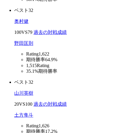
ベスト32
奥村健
100
VS
79
過去の対戦成績
野田匡則
Rating
1,622
期待勝率
64.9%
1,515
Rating
35.1%
期待勝率
ベスト32
山川英樹
20
VS
100
過去の対戦成績
土方隼斗
Rating
1,626
期待勝率
17.2%