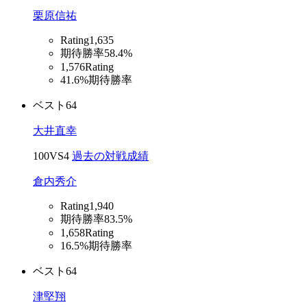
栗原信祐
Rating
1,635
期待勝率
58.4%
1,576
Rating
41.6%
期待勝率
ベスト64
大井直幸
100
VS
4
過去の対戦成績
倉内秀介
Rating
1,940
期待勝率
83.5%
1,658
Rating
16.5%
期待勝率
ベスト64
津堅翔