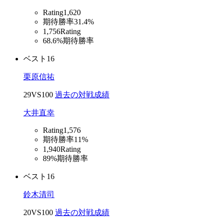
Rating
1,620
期待勝率
31.4%
1,756
Rating
68.6%
期待勝率
ベスト16
栗原信祐
29
VS
100
過去の対戦成績
大井直幸
Rating
1,576
期待勝率
11%
1,940
Rating
89%
期待勝率
ベスト16
鈴木清司
20
VS
100
過去の対戦成績