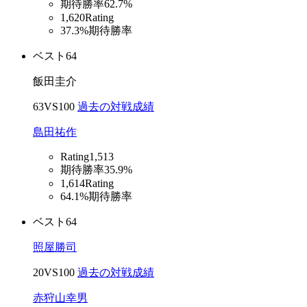
期待勝率
62.7%
1,620
Rating
37.3%
期待勝率
ベスト64
飯田圭介
63
VS
100
過去の対戦成績
島田祐作
Rating
1,513
期待勝率
35.9%
1,614
Rating
64.1%
期待勝率
ベスト64
照屋勝司
20
VS
100
過去の対戦成績
赤狩山幸男