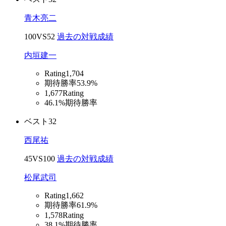
青木亮二
100
VS
52
過去の対戦成績
内垣建一
Rating
1,704
期待勝率
53.9%
1,677
Rating
46.1%
期待勝率
ベスト32
西尾祐
45
VS
100
過去の対戦成績
松尾武司
Rating
1,662
期待勝率
61.9%
1,578
Rating
38.1%
期待勝率