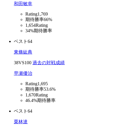
和田敏幸
Rating
1,769
期待勝率
66%
1,654
Rating
34%
期待勝率
ベスト64
東條紘典
38
VS
100
過去の対戦成績
早瀬優治
Rating
1,695
期待勝率
53.6%
1,670
Rating
46.4%
期待勝率
ベスト64
栗林達