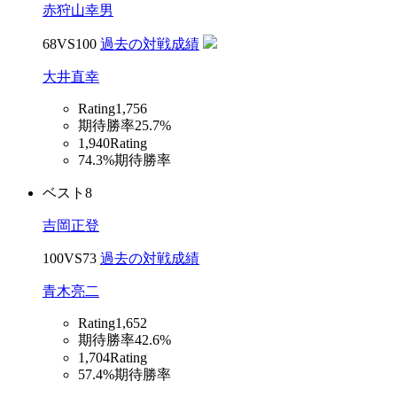
赤狩山幸男
68
VS
100
過去の対戦成績
大井直幸
Rating
1,756
期待勝率
25.7%
1,940
Rating
74.3%
期待勝率
ベスト8
吉岡正登
100
VS
73
過去の対戦成績
青木亮二
Rating
1,652
期待勝率
42.6%
1,704
Rating
57.4%
期待勝率