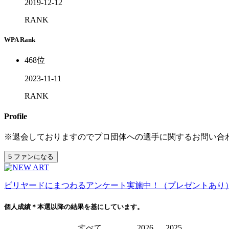
2019-12-12
RANK
WPA Rank
468
位
2023-11-11
RANK
Profile
※退会しておりますのでプロ団体への選手に関するお問い合
5
ファンになる
ビリヤードにまつわるアンケート実施中！（プレゼントあり
個人成績
＊本選以降の結果を基にしています。
すべて
2026
2025