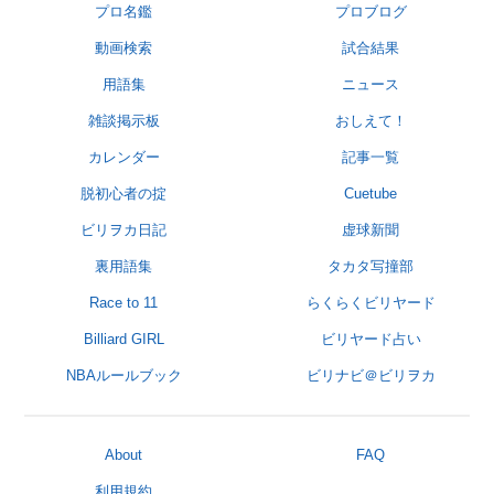
プロ名鑑
プロブログ
動画検索
試合結果
用語集
ニュース
雑談掲示板
おしえて！
カレンダー
記事一覧
脱初心者の掟
Cuetube
ビリヲカ日記
虚球新聞
裏用語集
タカタ写撞部
Race to 11
らくらくビリヤード
Billiard GIRL
ビリヤード占い
NBAルールブック
ビリナビ＠ビリヲカ
About
FAQ
利用規約