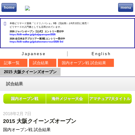
home
menu
ビリヲカ
本格ビリヤード漫画『ミドリノバショ』9巻（完結巻）が6月12日に発売！
ビリヤードの入門書としても活用されています。
2026 ジャパンオープン【公式】 エントリー受付中
https://billi-walker.jp/jpba/japanopen/2026
2026 全日本女子プロツアー第3戦 エントリー受付中
https://billi-walker.jp/jpba/womens-tour/2026-3rd
Japanese
English
記事一覧
試合結果
国内オープン戦 試合結果
2015 大阪クイーンズオープン
試合結果
国内オープン戦
海外メジャー大会
アマチュア7大タイトル
2018年2月 7日
2015 大阪クイーンズオープン
国内オープン戦 試合結果