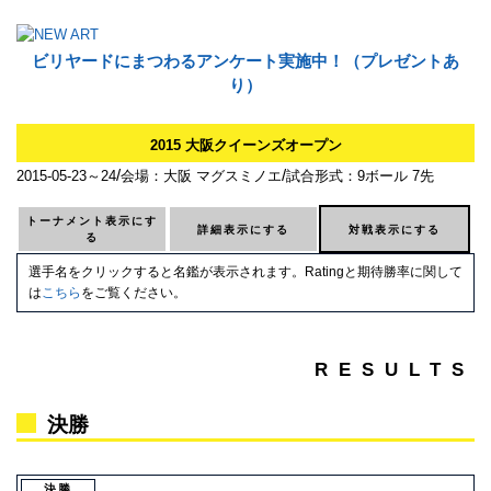
ビリヤードにまつわるアンケート実施中！（プレゼントあ
り）
2015 大阪クイーンズオープン
/
/
2015-05-23～24
会場：大阪 マグスミノエ
試合形式：9ボール 7先
選手名をクリックすると名鑑が表示されます。Ratingと期待勝率に関して
は
こちら
をご覧ください。
RESULTS
決勝
決勝