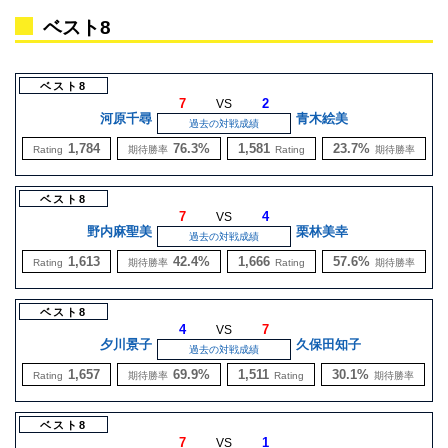
ベスト8
ベスト8
7
2
VS
河原千尋
青木絵美
過去の対戦成績
1,784
76.3%
1,581
23.7%
Rating
期待勝率
Rating
期待勝率
ベスト8
7
4
VS
野内麻聖美
栗林美幸
過去の対戦成績
1,613
42.4%
1,666
57.6%
Rating
期待勝率
Rating
期待勝率
ベスト8
4
7
VS
夕川景子
久保田知子
過去の対戦成績
1,657
69.9%
1,511
30.1%
Rating
期待勝率
Rating
期待勝率
ベスト8
7
1
VS