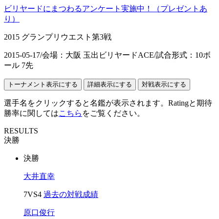
ビリヤードにまつわるアンケート実施中！（プレゼントあ
り）
2015 グランプリウエスト第3戦
2015-05-17
/
会場：大阪 玉出ビリヤードACE
/
試合形式：10ボ
ール 7先
選手名をクリックすると名鑑が表示されます。Ratingと期待
勝率に関しては
こちら
をご覧ください。
RESULTS
決勝
決勝
大井直幸
7
VS
4
過去の対戦成績
原口俊行