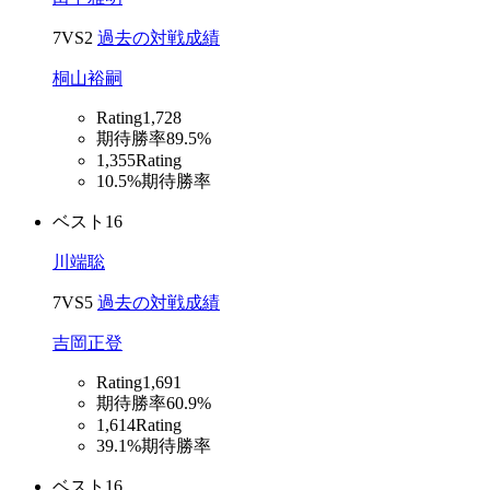
7
VS
2
過去の対戦成績
桐山裕嗣
Rating
1,728
期待勝率
89.5%
1,355
Rating
10.5%
期待勝率
ベスト16
川端聡
7
VS
5
過去の対戦成績
吉岡正登
Rating
1,691
期待勝率
60.9%
1,614
Rating
39.1%
期待勝率
ベスト16