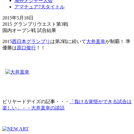
海外メジャー大会
アマチュア7大タイトル
2015年5月18日
2015 グランプリウエスト第3戦
国内オープン戦 試合結果
2015
西日本グランプリ
は第2戦に続いて
大井直幸
が制覇！ 準
優勝は
原口俊行
！！
ビリヤードデイズの記事・・・
「負ける覚悟ができる試合は
楽しい」－－大井直幸の談話