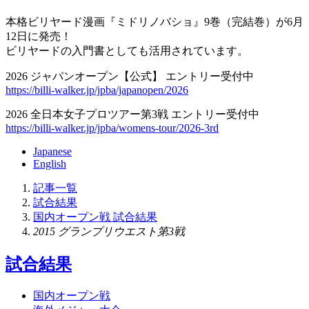
本格ビリヤード漫画『ミドリノバショ』9巻（完結巻）が6月
12日に発売！
ビリヤードの入門書としても活用されています。
2026 ジャパンオープン【公式】 エントリー受付中
https://billi-walker.jp/jpba/japanopen/2026
2026 全日本女子プロツアー第3戦 エントリー受付中
https://billi-walker.jp/jpba/womens-tour/2026-3rd
Japanese
English
記事一覧
試合結果
国内オープン戦 試合結果
2015 グランプリウエスト第3戦
試合結果
国内オープン戦