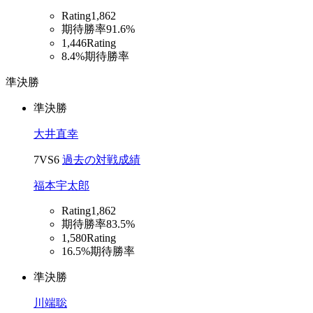
Rating
1,862
期待勝率
91.6%
1,446
Rating
8.4%
期待勝率
準決勝
準決勝
大井直幸
7
VS
6
過去の対戦成績
福本宇太郎
Rating
1,862
期待勝率
83.5%
1,580
Rating
16.5%
期待勝率
準決勝
川端聡