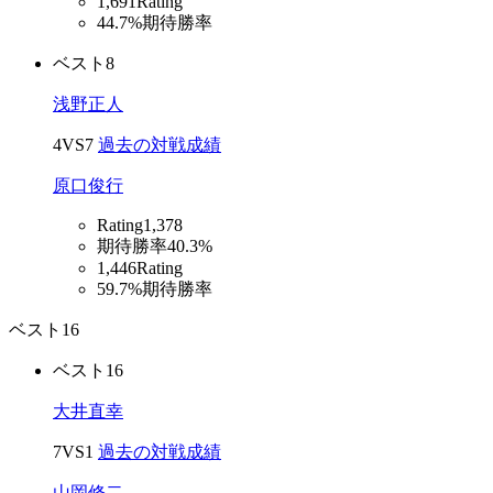
1,691
Rating
44.7%
期待勝率
ベスト8
浅野正人
4
VS
7
過去の対戦成績
原口俊行
Rating
1,378
期待勝率
40.3%
1,446
Rating
59.7%
期待勝率
ベスト16
ベスト16
大井直幸
7
VS
1
過去の対戦成績
山岡修二