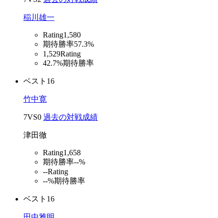
稲川雄一
Rating
1,580
期待勝率
57.3%
1,529
Rating
42.7%
期待勝率
ベスト16
竹中寛
7
VS
0
過去の対戦成績
津田徹
Rating
1,658
期待勝率
--%
--
Rating
--%
期待勝率
ベスト16
田中雅明