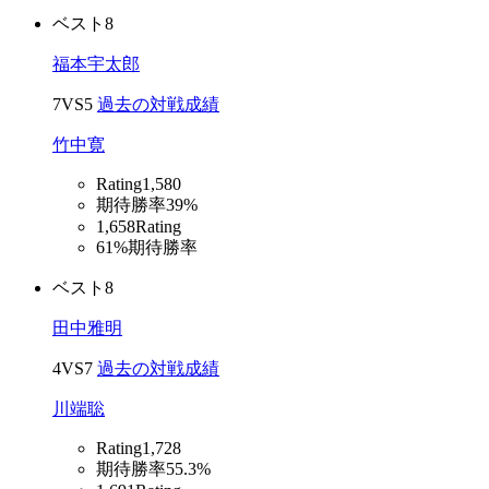
ベスト8
福本宇太郎
7
VS
5
過去の対戦成績
竹中寛
Rating
1,580
期待勝率
39%
1,658
Rating
61%
期待勝率
ベスト8
田中雅明
4
VS
7
過去の対戦成績
川端聡
Rating
1,728
期待勝率
55.3%