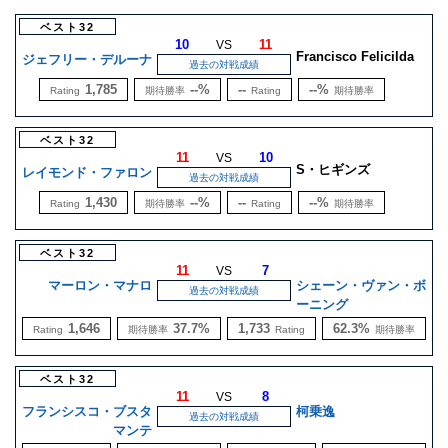
ベスト32
10
11
VS
Francisco Felicilda
ジェフリー・デルーナ
過去の対戦成績
1,785
--%
--
--%
Rating
期待勝率
Rating
期待勝率
ベスト32
11
10
VS
S・ヒギンズ
レイモンド・ファロン
過去の対戦成績
1,430
--%
--
--%
Rating
期待勝率
Rating
期待勝率
ベスト32
11
7
VS
マーロン・マナロ
シェーン・ヴァン・ボ
過去の対戦成績
ーニング
1,646
37.7%
1,733
62.3%
Rating
期待勝率
Rating
期待勝率
ベスト32
11
8
VS
フランシスコ・ブスタ
柯乗逸
過去の対戦成績
マンテ