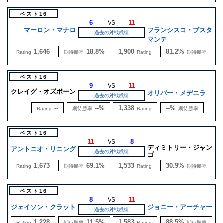
ベスト16
6
11
VS
マーロン・マナロ
フランシスコ・ブスタ
過去の対戦成績
マンテ
1,646
18.8%
1,900
81.2%
Rating
期待勝率
Rating
期待勝率
ベスト16
9
11
VS
クレイグ・オズボーン
オリバー・メデニラ
過去の対戦成績
--
--%
1,338
--%
Rating
期待勝率
Rating
期待勝率
ベスト16
11
8
VS
ディミトリー・ジャン
アントニオ・リニング
過去の対戦成績
ゴ
1,673
69.1%
1,533
30.9%
Rating
期待勝率
Rating
期待勝率
ベスト16
8
11
VS
ジェイソン・クラット
ジョニー・アーチャー
過去の対戦成績
1,228
11.5%
1,583
88.5%
Rating
期待勝率
Rating
期待勝率