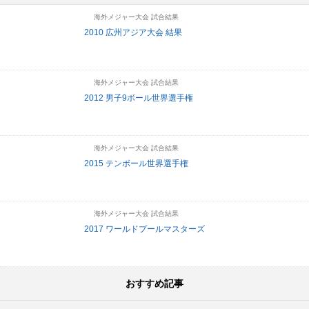
海外メジャー大会 試合結果
2010 広州アジア大会 結果
海外メジャー大会 試合結果
2012 男子9ボール世界選手権
海外メジャー大会 試合結果
2015 テンボール世界選手権
海外メジャー大会 試合結果
2017 ワールドプールマスターズ
おすすめ記事