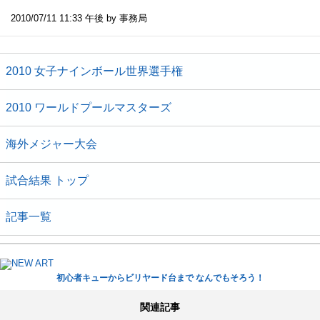
2010/07/11 11:33 午後 by 事務局
2010 女子ナインボール世界選手権
2010 ワールドプールマスターズ
海外メジャー大会
試合結果 トップ
記事一覧
初心者キューからビリヤード台まで なんでもそろう！
関連記事