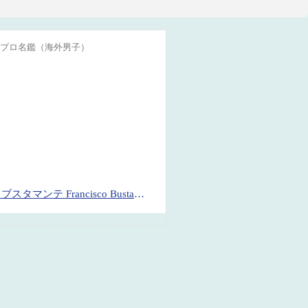
プロ名鑑（海外男子）
フランシスコ・ブスタマンテ Francisco Bustamante