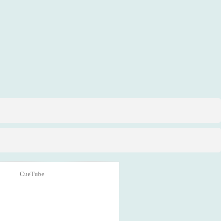
CueTube