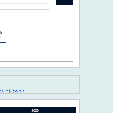
負
E
る
なんでもそろう！
2025