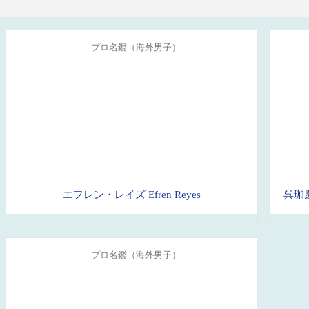
プロ名鑑（海外男子）
エフレン・レイズ Efren Reyes
プロ名鑑（海外男子）