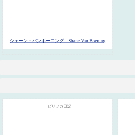
シェーン・バンボーニング Shane Van Boening
ビリヲカ日記