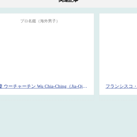
プロ名鑑（海外男子）
呉珈慶 ウーチャーチン Wu Chia-Ching（Jia-Qing）