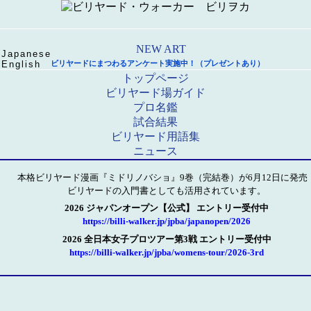
Japanese
English
ビリヤードにまつわるアンケート実施中！（プレゼントあり）
トップページ
ビリヤード場ガイド
プロ名鑑
試合結果
ビリヤード用語集
ニュース
本格ビリヤード漫画『ミドリノバショ』9巻（完結巻）が6月12日に発売
ビリヤードの入門書としても活用されています。
2026 ジャパンオープン【公式】 エントリー受付中
https://billi-walker.jp/jpba/japanopen/2026
2026 全日本女子プロツアー第3戦 エントリー受付中
https://billi-walker.jp/jpba/womens-tour/2026-3rd