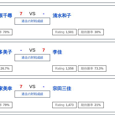
7
VS
-
原千尋
清水和子
過去の対戦成績
率
70%
Rating
1,501
期待勝率
30%
-
VS
7
多美子
李佳
過去の対戦成績
26.7%
Rating
1,556
期待勝率
73.3%
7
VS
-
家美幸
宗田三佳
過去の対戦成績
率
79%
Rating
1,473
期待勝率
21%