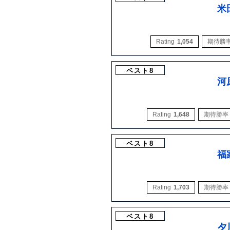
米
Rating
1,054
期待勝
ベスト8
河
Rating
1,648
期待勝率
ベスト8
福
Rating
1,703
期待勝率
ベスト8
夕