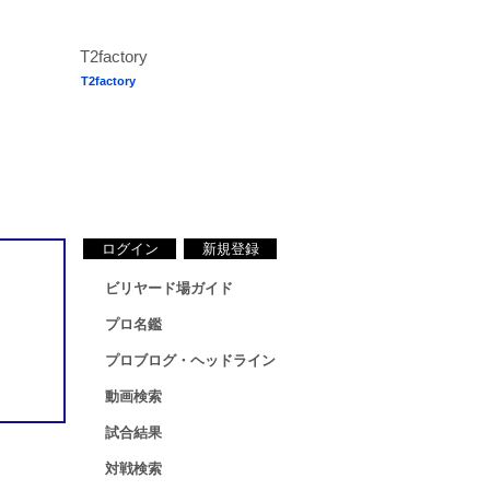
T2factory
ログイン
新規登録
ビリヤード場ガイド
プロ名鑑
プロブログ・ヘッドライン
動画検索
試合結果
対戦検索