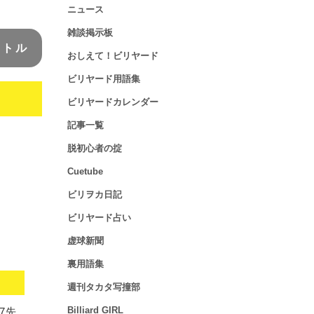
ニュース
雑談掲示板
イトル
おしえて！ビリヤード
ビリヤード用語集
ビリヤードカレンダー
記事一覧
脱初心者の掟
Cuetube
ビリヲカ日記
ビリヤード占い
虚球新聞
裏用語集
週刊タカタ写撞部
Billiard GIRL
7先