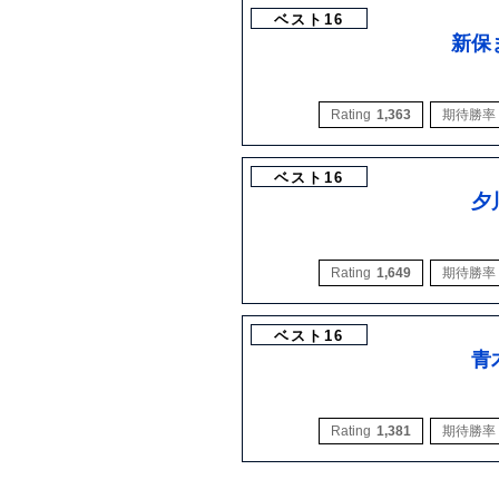
ベスト16
新保
Rating
1,363
期待勝率
ベスト16
夕
Rating
1,649
期待勝率
ベスト16
青
Rating
1,381
期待勝率