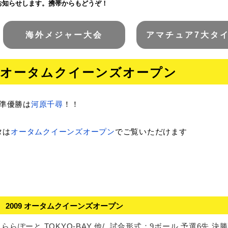
お知らせします。携帯からもどうぞ！
海外メジャー大会
アマチュア7大タ
09 オータムクイーンズオープン
 準優勝は
河原千尋
！！
タは
オータムクイーンズオープン
でご覧いただけます
2009 オータムクイーンズオープン
ららぽーと TOKYO-BAY 他
/
試合形式：9ボール 予選6先 決勝