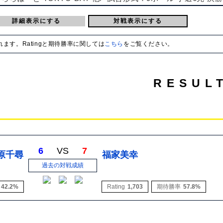
ます。Ratingと期待勝率に関しては
こちら
をご覧ください。
RESUL
6
VS
7
原千尋
福家美幸
過去の対戦成績
42.2%
Rating
1,703
期待勝率
57.8%