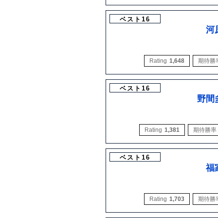
ベスト16
河
Rating
1,648
期待勝
ベスト16
野間
Rating
1,381
期待勝率
ベスト16
福
Rating
1,703
期待勝