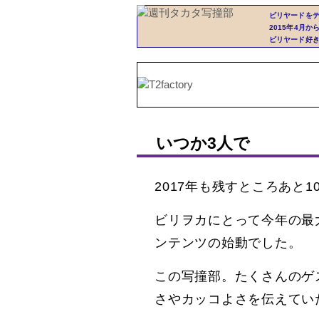
ビリヤードを
2015年4月
ビリヤード好
いつか3人で
2017年も残すところあと1
ビリヲカにとって今年の最
ンテンツの始動でした。
この写撞部。たくさんのゲ
さやカッコよさを伝えてい