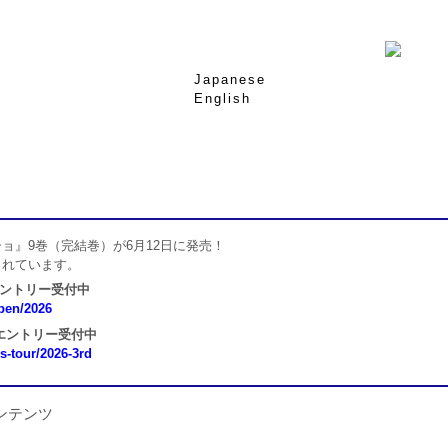
Japanese
English
ョ』9巻（完結巻）が6月12日に発売！
されています。
エントリー受付中
open/2026
 エントリー受付中
ns-tour/2026-3rd