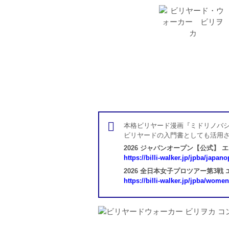
本格ビリヤード漫画『ミドリノバシ
ビリヤードの入門書としても活用
2026 ジャパンオープン【公式】 
https://billi-walker.jp/jpba/japan
2026 全日本女子プロツアー第3戦
https://billi-walker.jp/jpba/wome