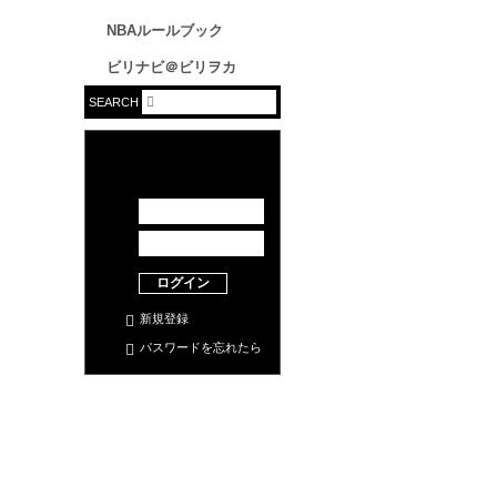
NBAルールブック
ビリナビ＠ビリヲカ
SEARCH
ログイン
新規登録
パスワードを忘れたら