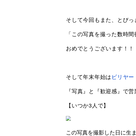
そして今回もまた、とびっ
「この写真を撮った数時間
おめでとうございます！！
そして年末年始は
ビリヤー
『写真』と『歓迎感』で営
【いつか3人で】
この写真を撮影した日に生