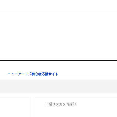
ニューアート式初心者応援サイト
週刊タカタ写撞部