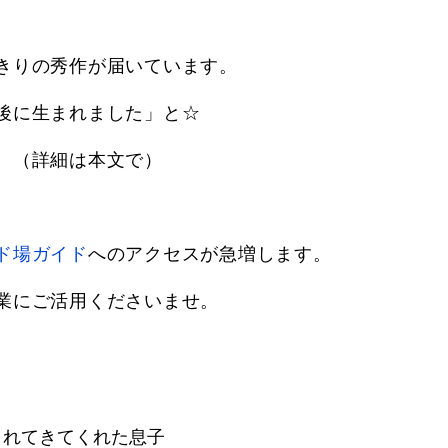
きりの秀作が届いています。
後に生まれました」と☆
 （詳細は本文で）
ド場ガイド
へのアクセスが急増します。
業にご活用くださいませ。
まれてきてくれた息子