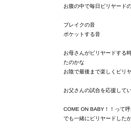
お腹の中で毎日ビリヤード
ブレイクの音
ポケットする音
お母さんがビリヤードする
たのかな
お陰で最後まで楽しくビリ
お父さんの試合を応援して
COME ON BABY！！
でも一緒にビリヤードした