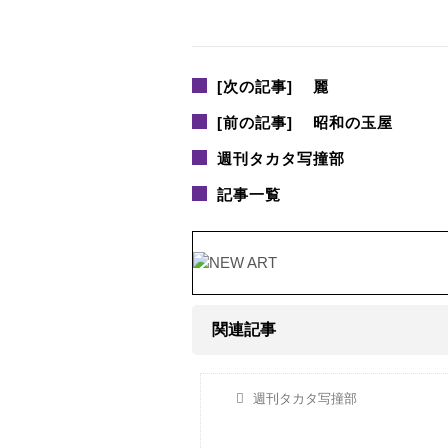
[次の記事]
麗
[前の記事]
昭和の玉屋
週刊タカタ写撞部
記事一覧
関連記事
週刊タカタ写撞部