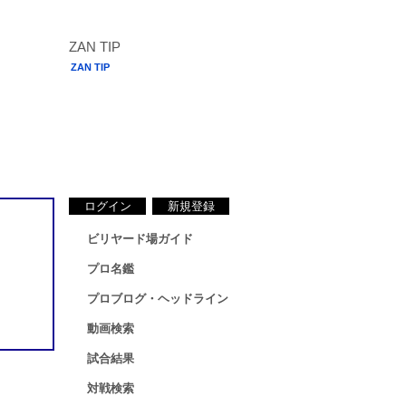
ZAN TIP
ログイン
新規登録
ビリヤード場ガイド
プロ名鑑
プロブログ・ヘッドライン
動画検索
試合結果
対戦検索