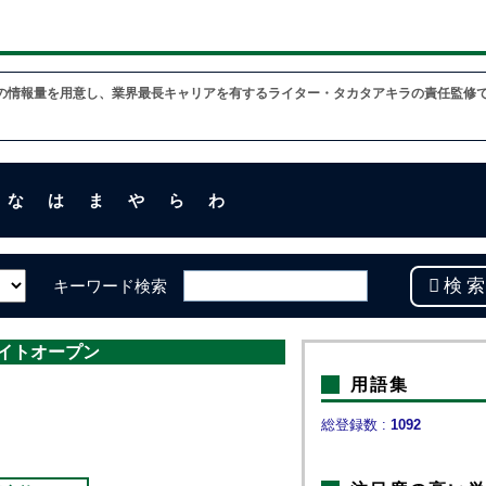
の情報量を用意し、業界最長キャリアを有するライター・タカタアキラの責任監修
な
は
ま
や
ら
わ
キーワード検索
イトオープン
用語集
総登録数 :
1092