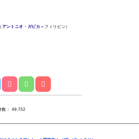
）
（
アントニオ・ガビカ
＝フィリピン）
覧件数： 49,752