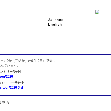
Japanese
English
ョ』9巻（完結巻）が6月12日に発売！
されています。
エントリー受付中
open/2026
 エントリー受付中
ns-tour/2026-3rd