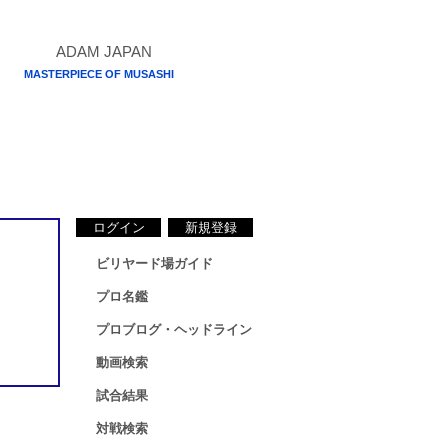
MASTERPIECE OF MUSASHI
ログイン
新規登録
ビリヤード場ガイド
プロ名鑑
プロブログ・ヘッドライン
動画検索
試合結果
対戦検索