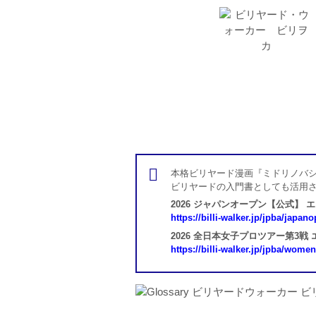
本格ビリヤード漫画『ミドリノバシ
ビリヤードの入門書としても活用
2026 ジャパンオープン【公式】 
https://billi-walker.jp/jpba/japan
2026 全日本女子プロツアー第3戦
https://billi-walker.jp/jpba/wome