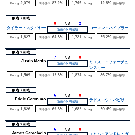
2,079
87.2%
1,745
12.8%
Rating
期待勝率
Rating
期待勝率
敗者3回戦
8
2
VS
タイラー・スタイヤー
ローマン・ハイブラー
過去の対戦成績
1,827
64.8%
1,721
35.2%
Rating
期待勝率
Rating
期待勝率
敗者3回戦
7
8
VS
Justin Martin
ミエスコ・フォーチュ
過去の対戦成績
ンスキー
1,509
13.3%
1,834
86.7%
Rating
期待勝率
Rating
期待勝率
敗者3回戦
6
8
VS
Edgie Geronimo
ラドスロウ・バビサ
過去の対戦成績
1,826
69.6%
1,682
30.4%
Rating
期待勝率
Rating
期待勝率
敗者3回戦
6
8
VS
James Gerogiadis
エミル・アンドレ・ガ