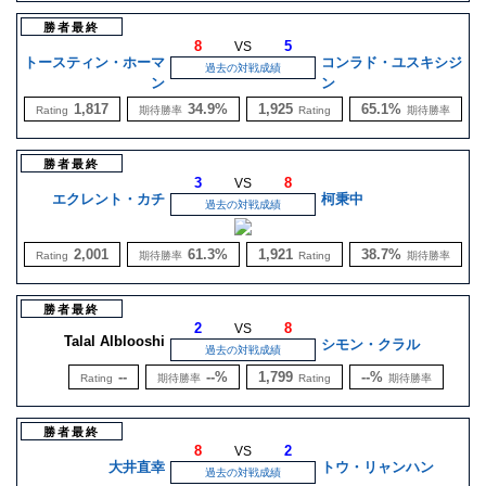
勝者最終
8
5
VS
トースティン・ホーマ
コンラド・ユスキシジ
過去の対戦成績
ン
ン
1,817
34.9%
1,925
65.1%
Rating
期待勝率
Rating
期待勝率
勝者最終
3
8
VS
エクレント・カチ
柯秉中
過去の対戦成績
2,001
61.3%
1,921
38.7%
Rating
期待勝率
Rating
期待勝率
勝者最終
2
8
VS
Talal Alblooshi
シモン・クラル
過去の対戦成績
--
--%
1,799
--%
Rating
期待勝率
Rating
期待勝率
勝者最終
8
2
VS
大井直幸
トウ・リャンハン
過去の対戦成績