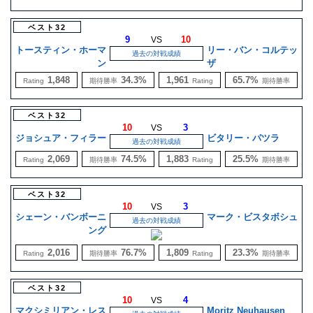
ベスト32
9
10
VS
トースティン・ホーマ
リー・バン・コルテッ
過去の対戦成績
ン
ザ
1,848
34.3%
1,961
65.7%
Rating
期待勝率
Rating
期待勝率
ベスト32
10
3
VS
ジョシュア・フィラー
ビタリー・パツラ
過去の対戦成績
2,069
74.5%
1,883
25.5%
Rating
期待勝率
Rating
期待勝率
ベスト32
10
3
VS
シェーン・バンボーニ
マーク・ビスタボシュ
過去の対戦成績
ング
2,016
76.7%
1,809
23.3%
Rating
期待勝率
Rating
期待勝率
ベスト32
10
4
VS
マクシミリアン・レス
Moritz Neuhausen