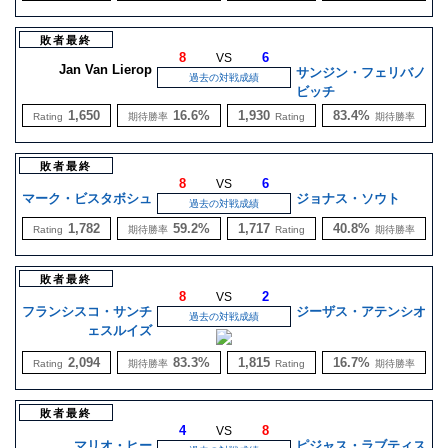
敗者最終
8
6
VS
Jan Van Lierop
サンジン・フェリバノ
過去の対戦成績
ビッチ
1,650
16.6%
1,930
83.4%
Rating
期待勝率
Rating
期待勝率
敗者最終
8
6
VS
マーク・ビスタボシュ
ジョナス・ソウト
過去の対戦成績
1,782
59.2%
1,717
40.8%
Rating
期待勝率
Rating
期待勝率
敗者最終
8
2
VS
フランシスコ・サンチ
ジーザス・アテンシオ
過去の対戦成績
ェスルイズ
2,094
83.3%
1,815
16.7%
Rating
期待勝率
Rating
期待勝率
敗者最終
4
8
VS
マリオ・ヒー
ピジャス・ラブティス