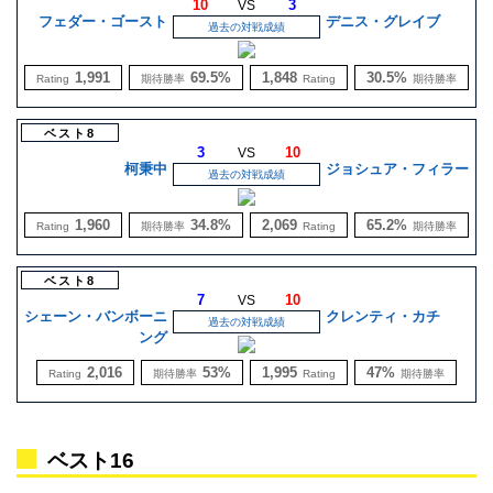
10
3
VS
フェダー・ゴースト
デニス・グレイブ
過去の対戦成績
1,991
69.5%
1,848
30.5%
Rating
期待勝率
Rating
期待勝率
ベスト8
3
10
VS
柯秉中
ジョシュア・フィラー
過去の対戦成績
1,960
34.8%
2,069
65.2%
Rating
期待勝率
Rating
期待勝率
ベスト8
7
10
VS
シェーン・バンボーニ
クレンティ・カチ
過去の対戦成績
ング
2,016
53%
1,995
47%
Rating
期待勝率
Rating
期待勝率
ベスト16