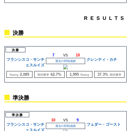
RESULTS
決勝
決勝
7
10
VS
フランシスコ・サンチ
クレンティ・カチ
過去の対戦成績
ェスルイズ
2,085
62.7%
1,995
37.3%
Rating
期待勝率
Rating
期待勝率
準決勝
準決勝
10
9
VS
フランシスコ・サンチ
フェダー・ゴースト
過去の対戦成績
ェスルイズ