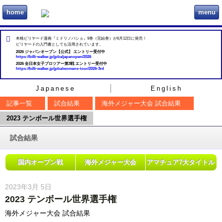
home
menu
ビリヲカ
本格ビリヤード漫画『ミドリノバショ』9巻（完結巻）が6月12日に発売！
ビリヤードの入門書としても活用されています。
2026 ジャパンオープン【公式】 エントリー受付中
https://billi-walker.jp/jpba/japanopen/2026
2026 全日本女子プロツアー第3戦 エントリー受付中
https://billi-walker.jp/jpba/womens-tour/2026-3rd
Japanese
English
記事一覧
試合結果
海外メジャー大会 試合結果
2023 テンボール世界選手権
試合結果
国内オープン戦
海外メジャー大会
アマチュア7大タイトル
2023年3月 5日
2023 テンボール世界選手権
海外メジャー大会 試合結果