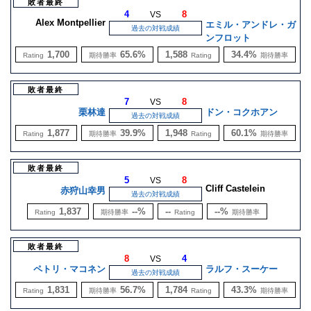
敗者最終
4
8
VS
Alex Montpellier
エミル・アンドレ・ガ
過去の対戦成績
ンフロット
1,700
65.6%
1,588
34.4%
Rating
期待勝率
Rating
期待勝率
敗者最終
7
8
VS
栗林達
ドン・コクホアン
過去の対戦成績
1,877
39.9%
1,948
60.1%
Rating
期待勝率
Rating
期待勝率
敗者最終
5
8
VS
Cliff Castelein
赤狩山幸男
過去の対戦成績
1,837
--%
--
--%
Rating
期待勝率
Rating
期待勝率
敗者最終
8
4
VS
ペトリ・マコネン
ラルフ・スーケー
過去の対戦成績
1,831
56.7%
1,784
43.3%
Rating
期待勝率
Rating
期待勝率