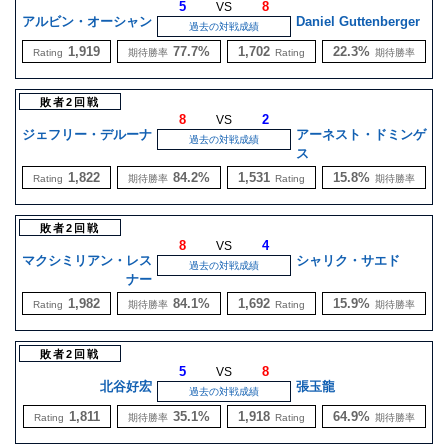
5
8
VS
アルビン・オーシャン
Daniel Guttenberger
過去の対戦成績
1,919
77.7%
1,702
22.3%
Rating
期待勝率
Rating
期待勝率
敗者2回戦
8
2
VS
ジェフリー・デルーナ
アーネスト・ドミンゲ
過去の対戦成績
ス
1,822
84.2%
1,531
15.8%
Rating
期待勝率
Rating
期待勝率
敗者2回戦
8
4
VS
マクシミリアン・レス
シャリク・サエド
過去の対戦成績
ナー
1,982
84.1%
1,692
15.9%
Rating
期待勝率
Rating
期待勝率
敗者2回戦
5
8
VS
北谷好宏
張玉龍
過去の対戦成績
1,811
35.1%
1,918
64.9%
Rating
期待勝率
Rating
期待勝率