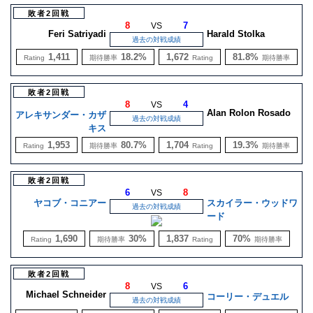
敗者2回戦
8
7
VS
Feri Satriyadi
Harald Stolka
過去の対戦成績
1,411
18.2%
1,672
81.8%
Rating
期待勝率
Rating
期待勝率
敗者2回戦
8
4
VS
Alan Rolon Rosado
アレキサンダー・カザ
過去の対戦成績
キス
1,953
80.7%
1,704
19.3%
Rating
期待勝率
Rating
期待勝率
敗者2回戦
6
8
VS
ヤコブ・コニアー
スカイラー・ウッドワ
過去の対戦成績
ード
1,690
30%
1,837
70%
Rating
期待勝率
Rating
期待勝率
敗者2回戦
8
6
VS
Michael Schneider
コーリー・デュエル
過去の対戦成績