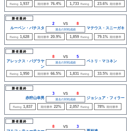
1,937
76.4%
1,733
23.6%
Rating
期待勝率
Rating
期待勝率
勝者最終
2
8
VS
ルーベン・バチスタ
マテウス・スニーガキ
過去の対戦成績
1,628
20.9%
1,859
79.1%
Rating
期待勝率
Rating
期待勝率
勝者最終
8
5
VS
アレックス・パグラヤ
ペトリ・マコネン
過去の対戦成績
ン
1,950
66.5%
1,831
33.5%
Rating
期待勝率
Rating
期待勝率
勝者最終
3
8
VS
赤狩山幸男
ジョシュア・フィラー
過去の対戦成績
1,837
22%
2,057
78%
Rating
期待勝率
Rating
期待勝率
勝者最終
8
3
VS
マルコ・テューチャー
栗林達