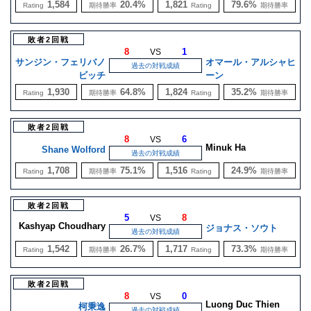
1,584
20.4%
1,821
79.6%
Rating
期待勝率
Rating
期待勝率
敗者2回戦
8
1
VS
サンジン・フェリバノ
オマール・アルシャヒ
過去の対戦成績
ビッチ
ーン
1,930
64.8%
1,824
35.2%
Rating
期待勝率
Rating
期待勝率
敗者2回戦
8
6
VS
Minuk Ha
Shane Wolford
過去の対戦成績
1,708
75.1%
1,516
24.9%
Rating
期待勝率
Rating
期待勝率
敗者2回戦
5
8
VS
Kashyap Choudhary
ジョナス・ソウト
過去の対戦成績
1,542
26.7%
1,717
73.3%
Rating
期待勝率
Rating
期待勝率
敗者2回戦
8
0
VS
Luong Duc Thien
柯秉逸
過去の対戦成績