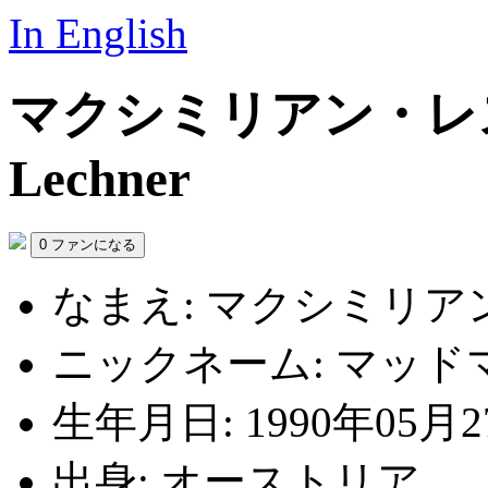
In English
マクシミリアン・レ
Lechner
0
ファンになる
なまえ:
マクシミリアン
ニックネーム:
マッド
生年月日:
1990年05月2
出身:
オーストリア