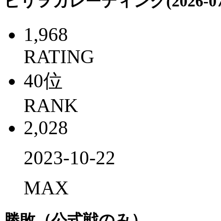
ビリヲカレーティング(2026-07-
1,968
RATING
40
位
RANK
2,028
2023-10-22
MAX
勝敗（公式戦のみ）