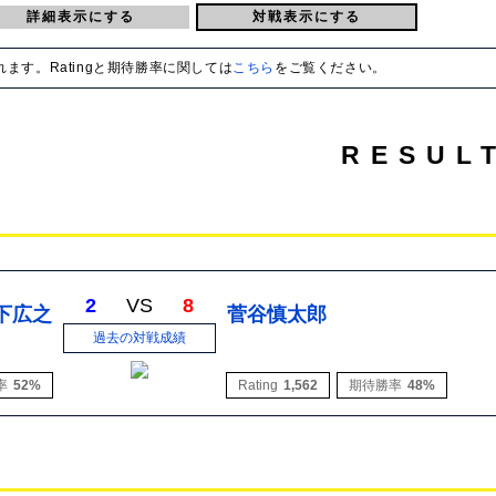
ます。Ratingと期待勝率に関しては
こちら
をご覧ください。
RESUL
2
VS
8
下広之
菅谷慎太郎
過去の対戦成績
率
52%
Rating
1,562
期待勝率
48%