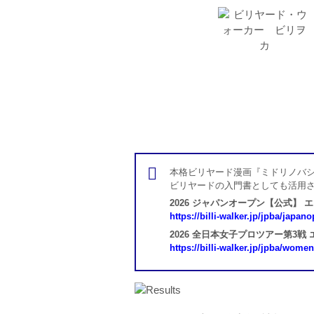
本格ビリヤード漫画『ミドリノバシ
ビリヤードの入門書としても活用
2026 ジャパンオープン【公式】 
https://billi-walker.jp/jpba/japan
2026 全日本女子プロツアー第3戦
https://billi-walker.jp/jpba/wome