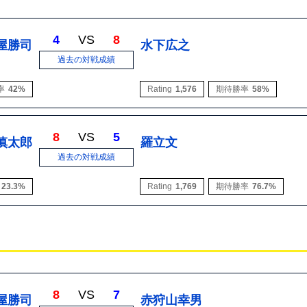
4
VS
8
屋勝司
水下広之
過去の対戦成績
率
42%
Rating
1,576
期待勝率
58%
8
VS
5
慎太郎
羅立文
過去の対戦成績
23.3%
Rating
1,769
期待勝率
76.7%
8
VS
7
屋勝司
赤狩山幸男