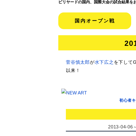
ビリヤードの国内、国際大会の試合結果を
国内オープン戦
20
菅谷慎太郎
が
水下広之
を下してG
以来！
初心者キ
2013-04-06