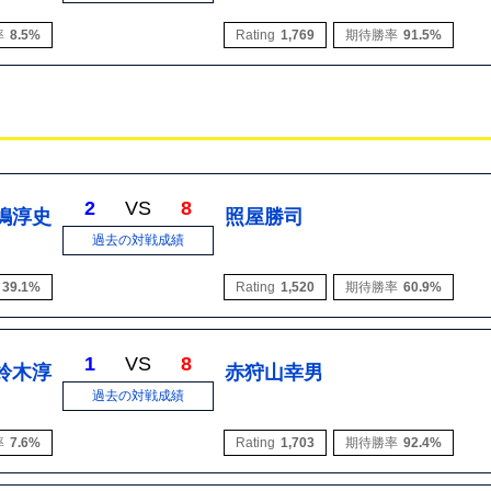
率
8.5%
Rating
1,769
期待勝率
91.5%
2
VS
8
嶋淳史
照屋勝司
過去の対戦成績
39.1%
Rating
1,520
期待勝率
60.9%
1
VS
8
鈴木淳
赤狩山幸男
過去の対戦成績
率
7.6%
Rating
1,703
期待勝率
92.4%