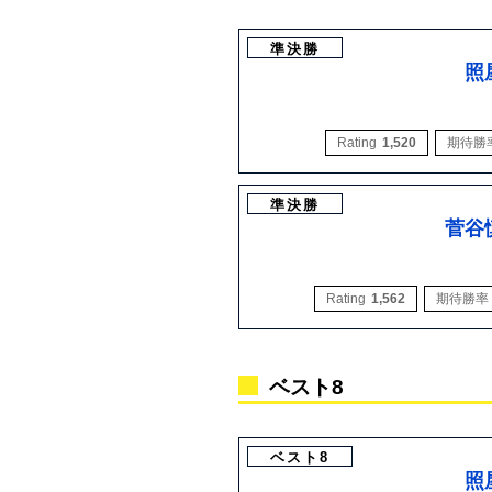
準決勝
照
Rating
1,520
期待勝
準決勝
菅谷
Rating
1,562
期待勝率
ベスト8
ベスト8
照