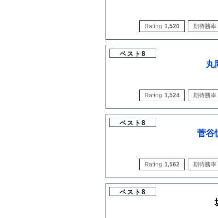
Rating
1,520
期待勝率
ベスト8
丸
Rating
1,524
期待勝率
ベスト8
菅谷
Rating
1,562
期待勝率
ベスト8