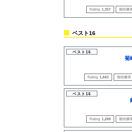
Rating
1,357
期待勝
ベスト16
ベスト16
菊
Rating
1,443
期待勝率
ベスト16
Rating
1,269
期待勝