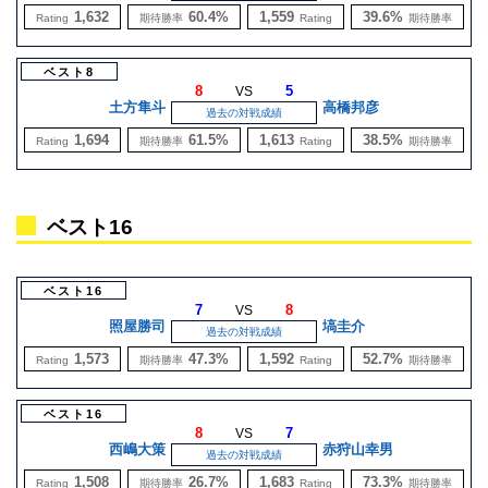
1,632
60.4%
1,559
39.6%
Rating
期待勝率
Rating
期待勝率
ベスト8
8
5
VS
土方隼斗
高橋邦彦
過去の対戦成績
1,694
61.5%
1,613
38.5%
Rating
期待勝率
Rating
期待勝率
ベスト16
ベスト16
7
8
VS
照屋勝司
塙圭介
過去の対戦成績
1,573
47.3%
1,592
52.7%
Rating
期待勝率
Rating
期待勝率
ベスト16
8
7
VS
西嶋大策
赤狩山幸男
過去の対戦成績
1,508
26.7%
1,683
73.3%
Rating
期待勝率
Rating
期待勝率