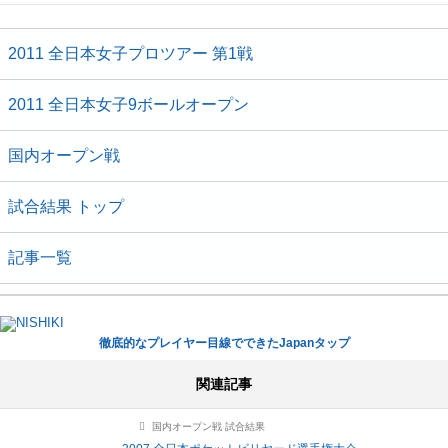
2011 全日本女子プロツアー 第1戦
2011 全日本女子9ボールオープン
国内オープン戦
試合結果 トップ
記事一覧
徹底的なプレイヤー目線でできたJapanタップ
関連記事
国内オープン戦 試合結果