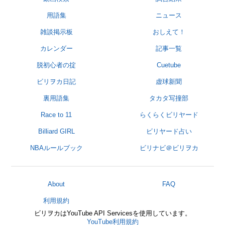
用語集
ニュース
雑談掲示板
おしえて！
カレンダー
記事一覧
脱初心者の掟
Cuetube
ビリヲカ日記
虚球新聞
裏用語集
タカタ写撞部
Race to 11
らくらくビリヤード
Billiard GIRL
ビリヤード占い
NBAルールブック
ビリナビ＠ビリヲカ
About
FAQ
利用規約
ビリヲカはYouTube API Servicesを使用しています。
YouTube利用規約