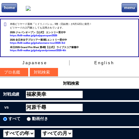
home
menu
ビリヲカ
本格ビリヤード漫画『ミドリノバショ』9巻（完結巻）が6月12日に発売！
ビリヤードの入門書としても活用されています。
2026 ジャパンオープン【公式】 エントリー受付中
https://billi-walker.jp/jpba/japanopen/2026
2026 全日本女子プロツアー第3戦 エントリー受付中
https://billi-walker.jp/jpba/womens-tour/2026-3rd
本日2026 Grand Prix West 第4戦【公式】 ライブスコア稼働中
https://billi-walker.jp/jpba/grandprixwest/2026-4th
Japanese
English
プロ名鑑
対戦検索
対戦検索
対戦成績
vs
すべて
動画付き