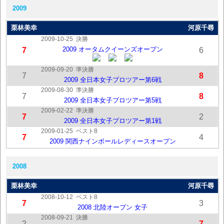
2009
栗林美幸
河原千尋
2009-10-25
決勝
2009 オータムクイーンズオープン
7
6
2009-09-20
準決勝
7
8
2009 全日本女子プロツアー第6戦
2009-08-30
準決勝
7
8
2009 全日本女子プロツアー第5戦
2009-02-22
準決勝
7
2
2009 全日本女子プロツアー第1戦
2009-01-25
ベスト8
7
4
2009 関西ナインボールレディースオープン
2008
栗林美幸
河原千尋
2008-10-12
ベスト8
7
3
2008 北陸オープン 女子
2008-09-21
決勝
2
7