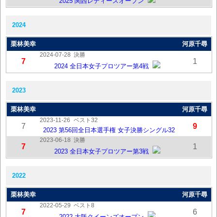
2025 関西レディースオープン
2024
栗林美幸
河原千尋
2024-07-28
決勝
7
1
2024 全日本女子プロツアー第4戦
2023
栗林美幸
河原千尋
2023-11-26
ベスト32
7
9
2023 第56回全日本選手権 女子決勝シングル32
2023-06-18
決勝
7
1
2023 全日本女子プロツアー第3戦
2022
栗林美幸
河原千尋
2022-05-29
ベスト8
7
6
2022 大阪クイーンズオープン