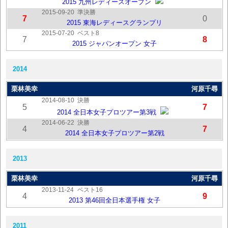
2015 九州レディースオープン
2015-09-20
準決勝
7
0
2015 東海レディースグランプリ
2015-07-20
ベスト8
7
8
2015 ジャパンオープン 女子
2014
栗林美幸
河原千尋
2014-08-10
決勝
5
7
2014 全日本女子プロツアー第3戦
2014-06-22
決勝
4
7
2014 全日本女子プロツアー第2戦
2013
栗林美幸
河原千尋
2013-11-24
ベスト16
4
9
2013 第46回全日本選手権 女子
2011