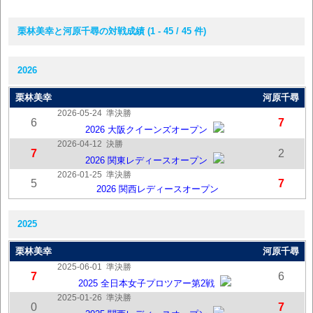
栗林美幸と河原千尋の対戦成績 (1 - 45 / 45 件)
2026
栗林美幸
河原千尋
2026-05-24
準決勝
6
7
2026 大阪クイーンズオープン
2026-04-12
決勝
7
2
2026 関東レディースオープン
2026-01-25
準決勝
5
7
2026 関西レディースオープン
2025
栗林美幸
河原千尋
2025-06-01
準決勝
7
6
2025 全日本女子プロツアー第2戦
2025-01-26
準決勝
0
7