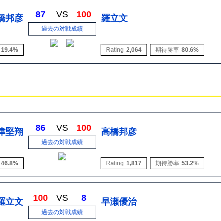
87
VS
100
橋邦彦
羅立文
過去の対戦成績
19.4%
Rating
2,064
期待勝率
80.6%
86
VS
100
津堅翔
高橋邦彦
過去の対戦成績
46.8%
Rating
1,817
期待勝率
53.2%
100
VS
8
羅立文
早瀬優治
過去の対戦成績