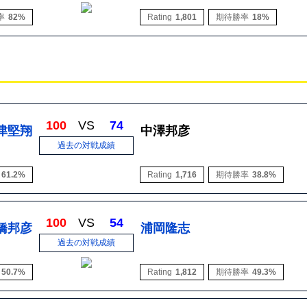
率
82%
Rating
1,801
期待勝率
18%
100
VS
74
津堅翔
中澤邦彦
過去の対戦成績
61.2%
Rating
1,716
期待勝率
38.8%
100
VS
54
橋邦彦
浦岡隆志
過去の対戦成績
50.7%
Rating
1,812
期待勝率
49.3%