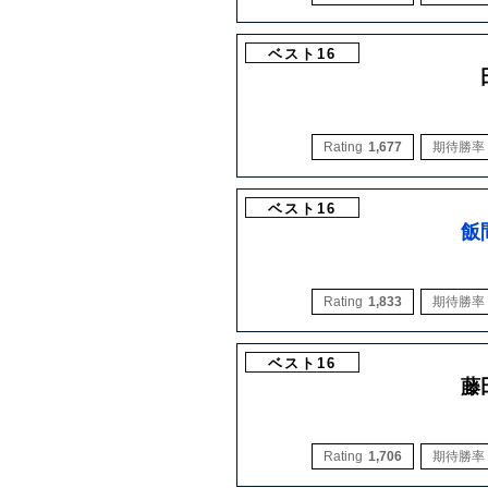
ベスト16
Rating
1,677
期待勝率
ベスト16
飯
Rating
1,833
期待勝率
ベスト16
藤
Rating
1,706
期待勝率