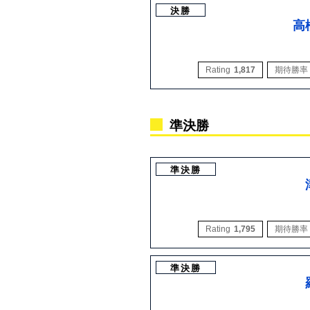
決勝
高
Rating
1,817
期待勝率
準決勝
準決勝
Rating
1,795
期待勝率
準決勝