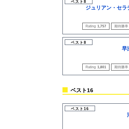
ベスト8
ジュリアン・セラ
Rating
1,757
期待勝率
ベスト8
早
Rating
1,801
期待勝率
ベスト16
ベスト16