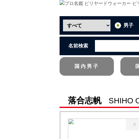
男子
名前検索
国内男子
落合志帆
SHIHO 
0