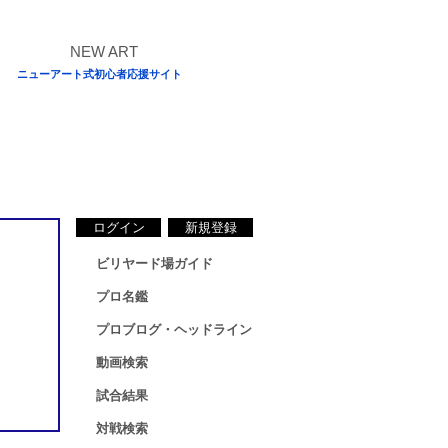
ニューアート式初心者応援サイト
ログイン
新規登録
ビリヤード場ガイド
プロ名鑑
プロブログ・ヘッドライン
動画検索
試合結果
対戦検索