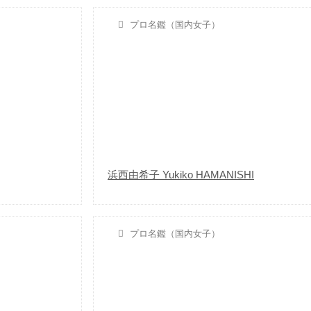
プロ名鑑（国内女子）
浜西由希子 Yukiko HAMANISHI
プロ名鑑（国内女子）