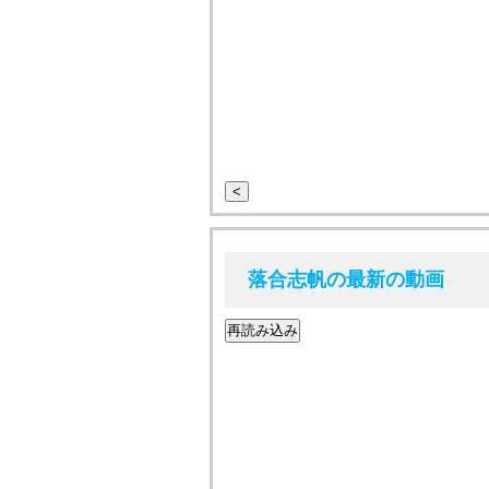
<
落合志帆の最新の動画
再読み込み