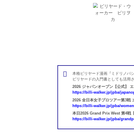
本格ビリヤード漫画『ミドリノバシ
ビリヤードの入門書としても活用
2026 ジャパンオープン【公式】 
https://billi-walker.jp/jpba/japan
2026 全日本女子プロツアー第3戦
https://billi-walker.jp/jpba/wome
本日2026 Grand Prix West
https://billi-walker.jp/jpba/grand