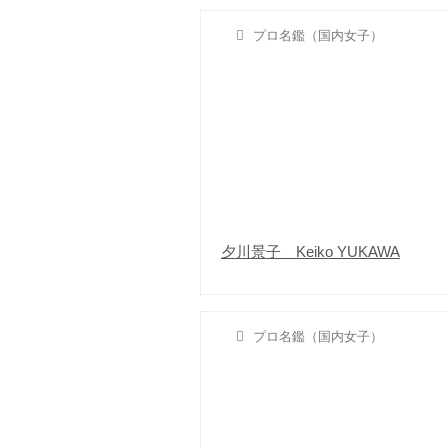
プロ名鑑（国内女子）
夕川景子 Keiko YUKAWA
プロ名鑑（国内女子）