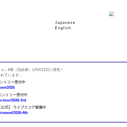
Japanese
English
ョ』9巻（完結巻）が6月12日に発売！
されています。
エントリー受付中
open/2026
 エントリー受付中
ns-tour/2026-3rd
 第4戦【公式】 ライブスコア稼働中
prixwest/2026-4th