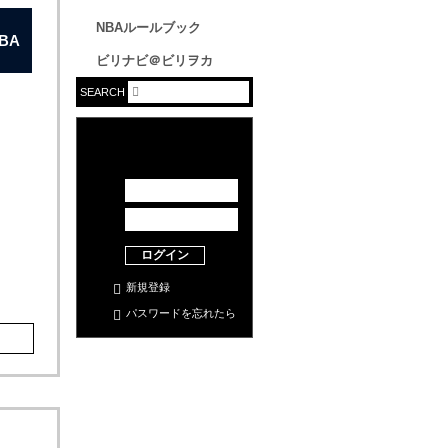
NBAルールブック
BA
ビリナビ＠ビリヲカ
SEARCH
ログイン
新規登録
パスワードを忘れたら