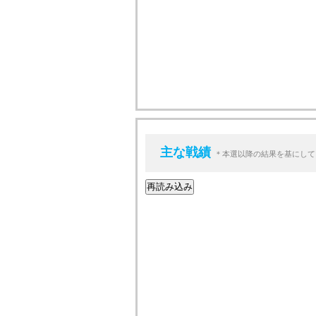
主な戦績
＊本選以降の結果を基にして
再読み込み