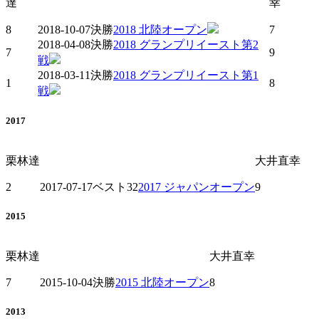
達
幸
8
2018-10-07
決勝
2018 北陸オープン
7
2018-04-08
決勝
2018 グランプリイースト第2
7
9
戦
2018-03-11
決勝
2018 グランプリイースト第1
1
8
戦
2017
栗林達
大井直幸
2
2017-07-17
ベスト32
2017 ジャパンオープン
9
2015
栗林達
大井直幸
7
2015-10-04
決勝
2015 北陸オープン
8
2013