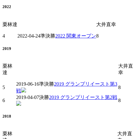
2022
栗林達
大井直幸
4
2022-04-24
準決勝
2022 関東オープン
8
2019
栗林
大井直
達
幸
2019-06-16
準決勝
2019 グランプリイースト第3
5
8
戦
2019-04-07
決勝
2019 グランプリイースト第2戦
6
8
2018
栗林
大井直