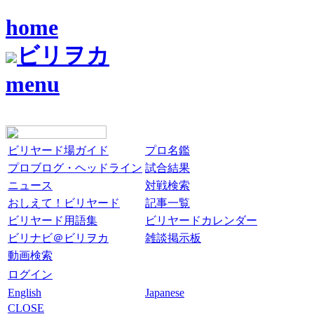
home
ビリヲカ
menu
ビリヤード場ガイド
プロ名鑑
プロブログ・ヘッドライン
試合結果
ニュース
対戦検索
おしえて！ビリヤード
記事一覧
ビリヤード用語集
ビリヤードカレンダー
ビリナビ＠ビリヲカ
雑談掲示板
動画検索
ログイン
English
Japanese
CLOSE