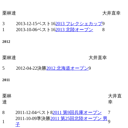
栗林達
大井直幸
3
2013-12-15
ベスト16
2013 フレクシェカップ
9
1
2013-10-06
ベスト16
2013 北陸オープン
8
2012
栗林達
大井直幸
5
2012-04-22
決勝
2012 北海道オープン
9
2011
栗林
大井直
達
幸
8
2011-12-04
ベスト8
2011 第9回兵庫オープン
7
2011-10-09
準決勝
2011 第25回北陸オープン 男
1
9
子