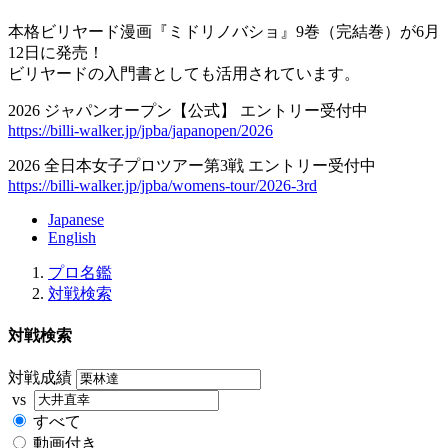
本格ビリヤード漫画『ミドリノバショ』9巻（完結巻）が6月
12日に発売！
ビリヤードの入門書としても活用されています。
2026 ジャパンオープン【公式】 エントリー受付中
https://billi-walker.jp/jpba/japanopen/2026
2026 全日本女子プロツアー第3戦 エントリー受付中
https://billi-walker.jp/jpba/womens-tour/2026-3rd
Japanese
English
プロ名鑑
対戦検索
対戦検索
対戦成績
vs
すべて
動画付き