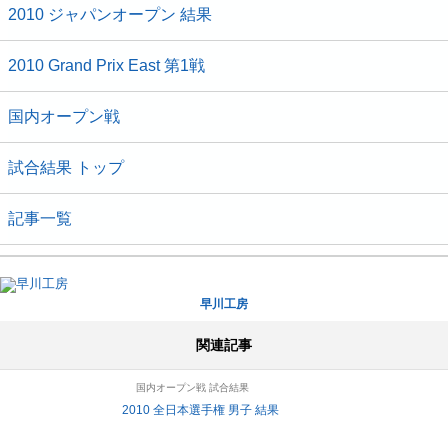
2010 ジャパンオープン 結果
2010 Grand Prix East 第1戦
国内オープン戦
試合結果 トップ
記事一覧
早川工房
関連記事
国内オープン戦 試合結果
2010 全日本選手権 男子 結果