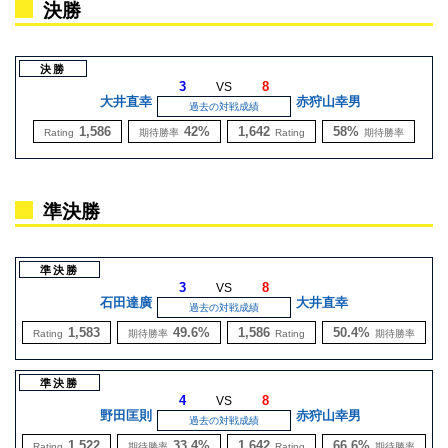
決勝
決勝
3
8
VS
大井直幸
赤狩山幸男
過去の対戦成績
1,586
42%
1,642
58%
Rating
期待勝率
Rating
期待勝率
準決勝
準決勝
3
8
VS
石田達廣
大井直幸
過去の対戦成績
1,583
49.6%
1,586
50.4%
Rating
期待勝率
Rating
期待勝率
準決勝
4
8
VS
野田匡則
赤狩山幸男
過去の対戦成績
1,522
33.4%
1,642
66.6%
Rating
期待勝率
Rating
期待勝率