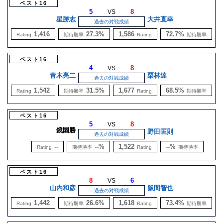
ベスト16
5
8
VS
星勝志
大井直幸
過去の対戦成績
1,416
27.3%
1,586
72.7%
Rating
期待勝率
Rating
期待勝率
ベスト16
4
8
VS
青木亮二
栗林達
過去の対戦成績
1,542
31.5%
1,677
68.5%
Rating
期待勝率
Rating
期待勝率
ベスト16
5
8
VS
鏡園勝
野田匡則
過去の対戦成績
--
--%
1,522
--%
Rating
期待勝率
Rating
期待勝率
ベスト16
8
6
VS
山内和彦
飯間智也
過去の対戦成績
1,442
26.6%
1,618
73.4%
Rating
期待勝率
Rating
期待勝率