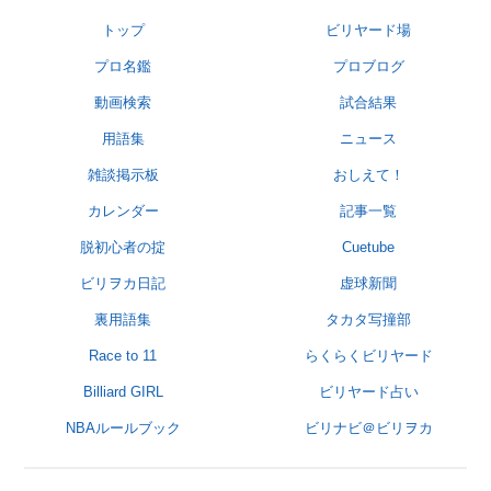
トップ
ビリヤード場
プロ名鑑
プロブログ
動画検索
試合結果
用語集
ニュース
雑談掲示板
おしえて！
カレンダー
記事一覧
脱初心者の掟
Cuetube
ビリヲカ日記
虚球新聞
裏用語集
タカタ写撞部
Race to 11
らくらくビリヤード
Billiard GIRL
ビリヤード占い
NBAルールブック
ビリナビ＠ビリヲカ