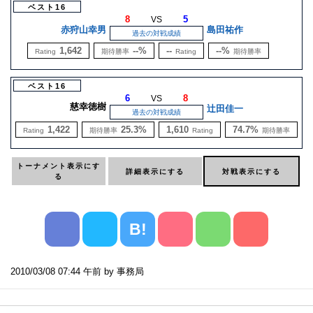
ベスト16
8
5
VS
赤狩山幸男
島田祐作
過去の対戦成績
1,642
--%
--
--%
Rating
期待勝率
Rating
期待勝率
ベスト16
6
8
VS
慈幸徳樹
辻田佳一
過去の対戦成績
1,422
25.3%
1,610
74.7%
Rating
期待勝率
Rating
期待勝率
B!
2010/03/08 07:44 午前 by 事務局