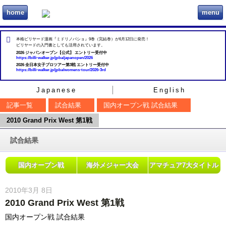
home
menu
ビリヲカ
本格ビリヤード漫画『ミドリノバショ』9巻（完結巻）が6月12日に発売！
ビリヤードの入門書としても活用されています。
2026 ジャパンオープン【公式】 エントリー受付中
https://billi-walker.jp/jpba/japanopen/2026
2026 全日本女子プロツアー第3戦 エントリー受付中
https://billi-walker.jp/jpba/womens-tour/2026-3rd
Japanese
English
記事一覧
試合結果
国内オープン戦 試合結果
2010 Grand Prix West 第1戦
試合結果
国内オープン戦
海外メジャー大会
アマチュア7大タイトル
2010年3月 8日
2010 Grand Prix West 第1戦
国内オープン戦 試合結果