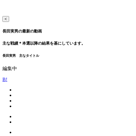
<
長田実男の最新の動画
主な戦績
＊本選以降の結果を基にしています。
長田実男 主なタイトル
編集中
B!