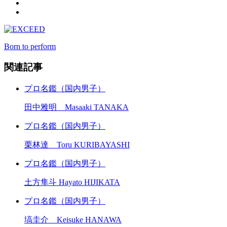
Born to perform
関連記事
プロ名鑑（国内男子）
田中雅明 Masaaki TANAKA
プロ名鑑（国内男子）
栗林達 Toru KURIBAYASHI
プロ名鑑（国内男子）
土方隼斗 Hayato HIJIKATA
プロ名鑑（国内男子）
塙圭介 Keisuke HANAWA