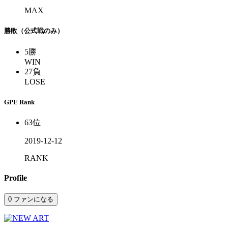
MAX
勝敗（公式戦のみ）
5
勝
WIN
27
負
LOSE
GPE Rank
63
位
2019-12-12
RANK
Profile
0
ファンになる