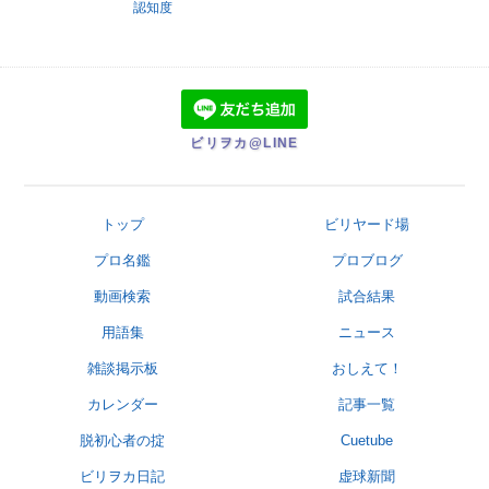
認知度
ビリヲカ@LINE
トップ
ビリヤード場
プロ名鑑
プロブログ
動画検索
試合結果
用語集
ニュース
雑談掲示板
おしえて！
カレンダー
記事一覧
脱初心者の掟
Cuetube
ビリヲカ日記
虚球新聞