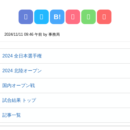
B!
2024/11/11 09:46 午前 by 事務局
2024 全日本選手権
2024 北陸オープン
国内オープン戦
試合結果 トップ
記事一覧