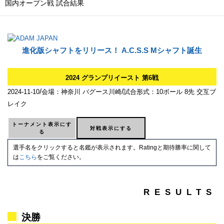
国内オープン戦 試合結果
進化版シャフトをリリース！ A.C.S.S Mシャフト誕生
2024 グランプリイースト 第6戦
/
/
2024-11-10
会場：神奈川 バグース川崎
試合形式：10ボール 8先 交互ブ
レイク
選手名をクリックすると名鑑が表示されます。Ratingと期待勝率に関して
は
こちら
をご覧ください。
RESULTS
決勝