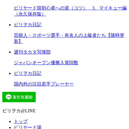
ビリヤード脱初心者への道（コツ） 3、マイキュー編
（永久保存版）
ビリヲカ日記
芸能人・スポーツ選手・有名人の上級者たち【随時更
新】
週刊タカタ写撞部
ジャパンオープン優勝入賞回数
ビリヲカ日記
国内外の注目若手プレーヤー
ビリヲカ@LINE
トップ
ビリヤード場