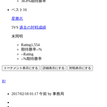
38.8%
期待勝率
ベスト16
星勝志
5
VS
過去の対戦成績
末岡明
Rating
1,554
期待勝率
--%
--
Rating
--%
期待勝率
B!
2017/02/18 01:17 午前 by 事務局