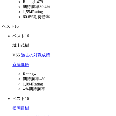
Rating
1,479
期待勝率
39.4%
1,554
Rating
60.6%
期待勝率
ベスト16
ベスト16
城山茂樹
VS
5
過去の対戦成績
斉藤健悟
Rating
--
期待勝率
--%
1,094
Rating
--%
期待勝率
ベスト16
松岡昌樹