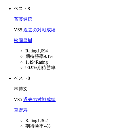
ベスト8
斉藤健悟
VS
5
過去の対戦成績
松岡昌樹
Rating
1,094
期待勝率
9.1%
1,494
Rating
90.9%
期待勝率
ベスト8
林博文
VS
5
過去の対戦成績
草野寿
Rating
1,362
期待勝率
--%