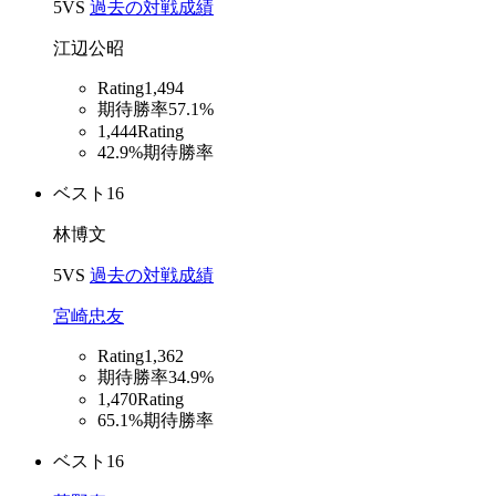
5
VS
過去の対戦成績
江辺公昭
Rating
1,494
期待勝率
57.1%
1,444
Rating
42.9%
期待勝率
ベスト16
林博文
5
VS
過去の対戦成績
宮崎忠友
Rating
1,362
期待勝率
34.9%
1,470
Rating
65.1%
期待勝率
ベスト16