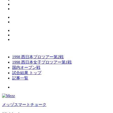
1998 西日本プロツアー第2戦
1998 西日本女子プロツアー第1戦
国内オープン戦
試合結果 トップ
記事一覧
メッヅスマートチョーク