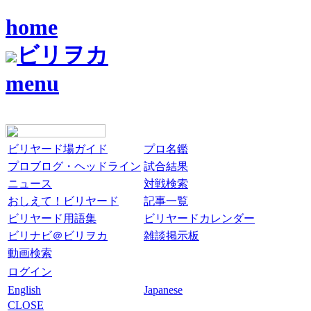
home
ビリヲカ
menu
ビリヤード場ガイド
プロ名鑑
プロブログ・ヘッドライン
試合結果
ニュース
対戦検索
おしえて！ビリヤード
記事一覧
ビリヤード用語集
ビリヤードカレンダー
ビリナビ＠ビリヲカ
雑談掲示板
動画検索
ログイン
English
Japanese
CLOSE