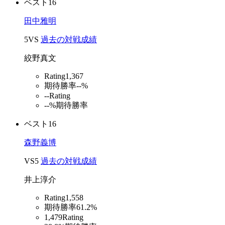
ベスト16
田中雅明
5
VS
過去の対戦成績
絞野真文
Rating
1,367
期待勝率
--%
--
Rating
--%
期待勝率
ベスト16
森野義博
VS
5
過去の対戦成績
井上淳介
Rating
1,558
期待勝率
61.2%
1,479
Rating