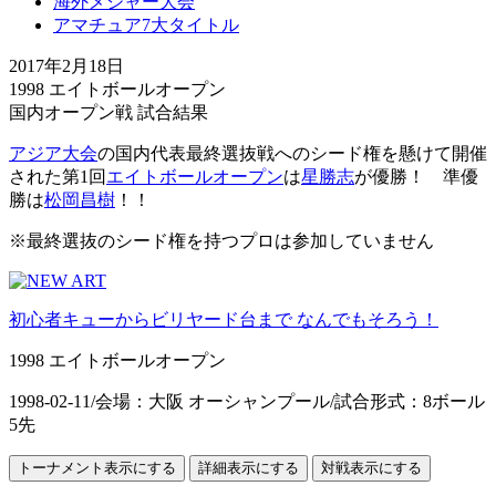
海外メジャー大会
アマチュア7大タイトル
2017年2月18日
1998 エイトボールオープン
国内オープン戦 試合結果
アジア大会
の国内代表最終選抜戦へ
のシード権を懸けて開催
された第1回
エイトボールオープン
は
星勝志
が優勝！ 準優
勝は
松岡昌樹
！！
※最終選抜のシード権を持つプロは参加していません
初心者キューからビリヤード台まで なんでもそろう！
1998 エイトボールオープン
1998-02-11
/
会場：大阪 オーシャンプール
/
試合形式：8ボール
5先