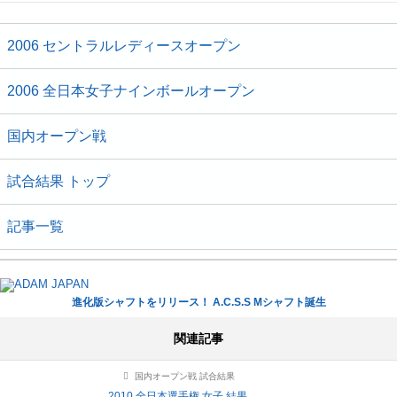
2006 セントラルレディースオープン
2006 全日本女子ナインボールオープン
国内オープン戦
試合結果 トップ
記事一覧
進化版シャフトをリリース！ A.C.S.S Mシャフト誕生
関連記事
国内オープン戦 試合結果
2010 全日本選手権 女子 結果