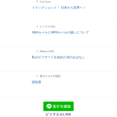
CueTube
トリックショット！ 日本から世界へ！
ビリヲカ日記
NBAルールとWPAルールの違いについて
Billiard GIRL
私がビリヤードを始めた頃のおはなし
週刊タカタ写撞部
認知度
ビリヲカ@LINE