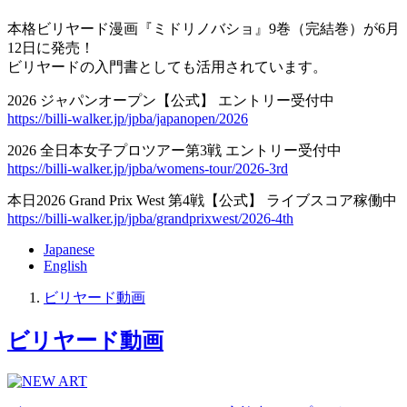
本格ビリヤード漫画『ミドリノバショ』9巻（完結巻）が6月
12日に発売！
ビリヤードの入門書としても活用されています。
2026 ジャパンオープン【公式】 エントリー受付中
https://billi-walker.jp/jpba/japanopen/2026
2026 全日本女子プロツアー第3戦 エントリー受付中
https://billi-walker.jp/jpba/womens-tour/2026-3rd
本日2026 Grand Prix West 第4戦【公式】 ライブスコア稼働中
https://billi-walker.jp/jpba/grandprixwest/2026-4th
Japanese
English
ビリヤード動画
ビリヤード動画