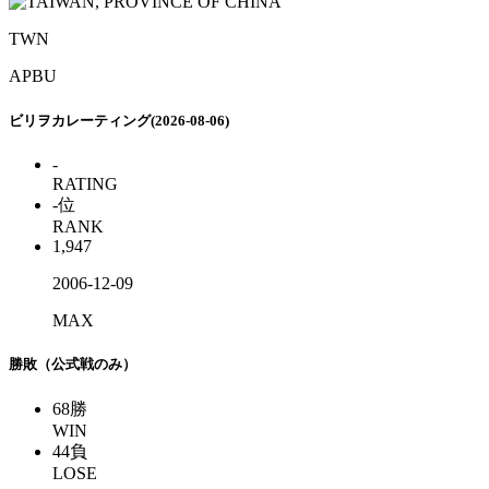
TWN
APBU
ビリヲカレーティング(2026-08-06)
-
RATING
-
位
RANK
1,947
2006-12-09
MAX
勝敗（公式戦のみ）
68
勝
WIN
44
負
LOSE