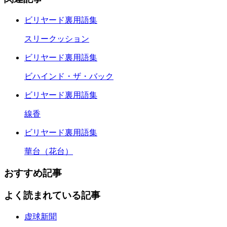
ビリヤード裏用語集
スリークッション
ビリヤード裏用語集
ビハインド・ザ・バック
ビリヤード裏用語集
線香
ビリヤード裏用語集
華台（花台）
おすすめ記事
よく読まれている記事
虚球新聞