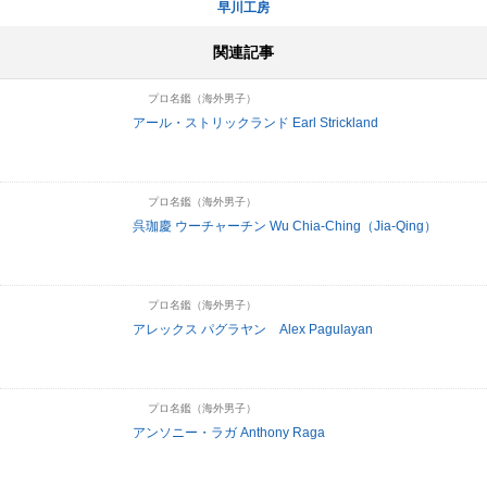
早川工房
関連記事
プロ名鑑（海外男子）
アール・ストリックランド Earl Strickland
プロ名鑑（海外男子）
呉珈慶 ウーチャーチン Wu Chia-Ching（Jia-Qing）
プロ名鑑（海外男子）
アレックス パグラヤン Alex Pagulayan
プロ名鑑（海外男子）
アンソニー・ラガ Anthony Raga