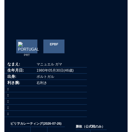
EPBF
PRT
なまえ:
マニュエル ガマ
生年月日:
1980年05月30日(46歳)
出身:
ポルトガル
利き腕:
右利き
:
:
:
:
:
ビリヲカレーティング(2026-07-26)
勝敗（公式戦のみ）