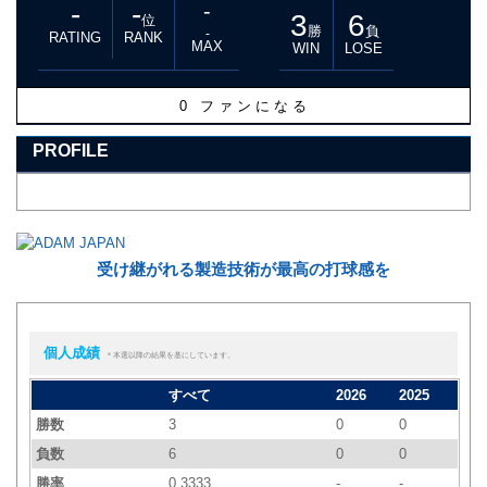
-
-
-
3
6
位
勝
負
-
RATING
RANK
MAX
WIN
LOSE
0
ファンになる
PROFILE
受け継がれる製造技術が最高の打球感を
個人成績
＊本選以降の結果を基にしています。
すべて
2026
2025
勝数
3
0
0
負数
6
0
0
勝率
0.3333
-
-