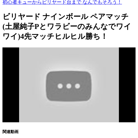
初心者キューからビリヤード台まで なんでもそろう！
ビリヤード ナインボール ペアマッチ
(土屋純子Pとワラビーのみんなでワイ
ワイ)4先マッチヒルヒル勝ち！
関連動画