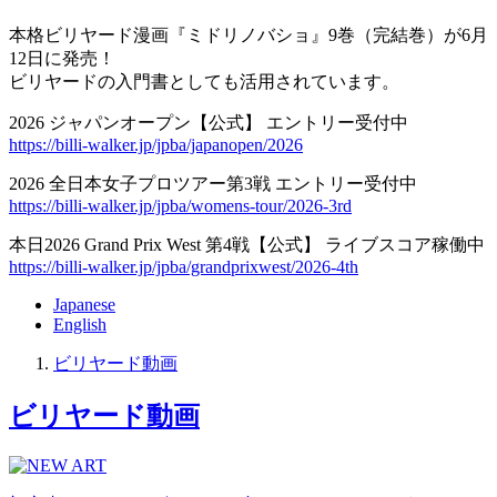
本格ビリヤード漫画『ミドリノバショ』9巻（完結巻）が6月
12日に発売！
ビリヤードの入門書としても活用されています。
2026 ジャパンオープン【公式】 エントリー受付中
https://billi-walker.jp/jpba/japanopen/2026
2026 全日本女子プロツアー第3戦 エントリー受付中
https://billi-walker.jp/jpba/womens-tour/2026-3rd
本日2026 Grand Prix West 第4戦【公式】 ライブスコア稼働中
https://billi-walker.jp/jpba/grandprixwest/2026-4th
Japanese
English
ビリヤード動画
ビリヤード動画