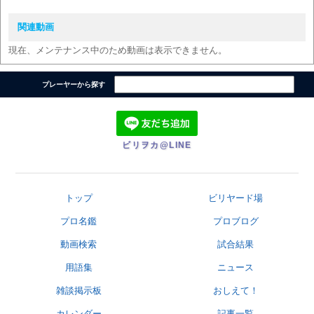
関連動画
現在、メンテナンス中のため動画は表示できません。
プレーヤーから探す
ビリヲカ@LINE
トップ
ビリヤード場
プロ名鑑
プロブログ
動画検索
試合結果
用語集
ニュース
雑談掲示板
おしえて！
カレンダー
記事一覧