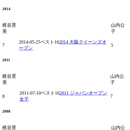
2014
梶谷景
山内公
美
子
2014-05-25
ベスト16
2014 大阪クイーンズオ
7
5
ープン
2011
梶谷景
山内公
美
子
2011-07-10
ベスト16
2011 ジャパンオープン
8
7
女子
2008
梶谷景
山内公