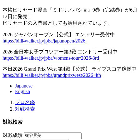
本格ビリヤード漫画『ミドリノバショ』9巻（完結巻）が6月
12日に発売！
ビリヤードの入門書としても活用されています。
2026 ジャパンオープン【公式】 エントリー受付中
https://billi-walker.jp/jpba/japanopen/2026
2026 全日本女子プロツアー第3戦 エントリー受付中
https://billi-walker.jp/jpba/womens-tour/2026-3rd
本日2026 Grand Prix West 第4戦【公式】 ライブスコア稼働中
https://billi-walker.jp/jpba/grandprixwest/2026-4th
Japanese
English
プロ名鑑
対戦検索
対戦検索
対戦成績