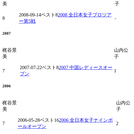
美
子
2008-09-14
ベスト8
2008 全日本女子プロツア
8
-
ー第5戦
2007
梶谷景
山内公
美
子
2007-07-22
ベスト8
2007 中国レディースオー
7
1
プン
2006
梶谷景
山内公
美
子
2006-05-28
ベスト16
2006 全日本女子ナインボ
7
2
ールオープン