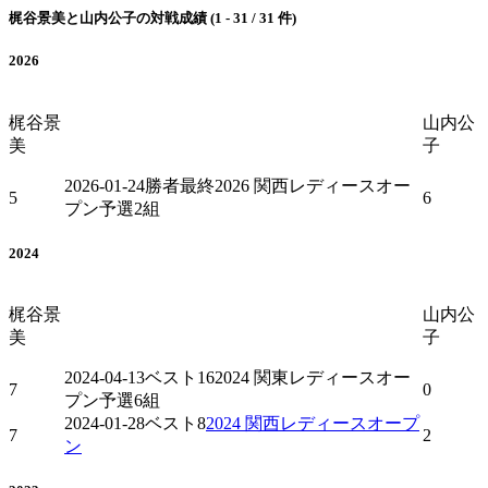
梶谷景美と山内公子の対戦成績 (1 - 31 / 31 件)
2026
梶谷景
山内公
美
子
2026-01-24
勝者最終
2026 関西レディースオー
5
6
プン予選2組
2024
梶谷景
山内公
美
子
2024-04-13
ベスト16
2024 関東レディースオー
7
0
プン予選6組
2024-01-28
ベスト8
2024 関西レディースオープ
7
2
ン