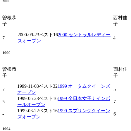
2000
曽根恭
西村佳
子
子
2000-09-23
ベスト16
2000 セントラルレディー
7
4
スオープン
1999
曽根恭
西村佳
子
子
1999-11-03
ベスト32
1999 オータムクイーンズ
7
5
オープン
1999-05-23
ベスト16
1999 全日本女子ナインボ
5
7
ールオープン
1999-03-22
ベスト16
1999 スプリングクイーン
-
6
ズオープン
1994