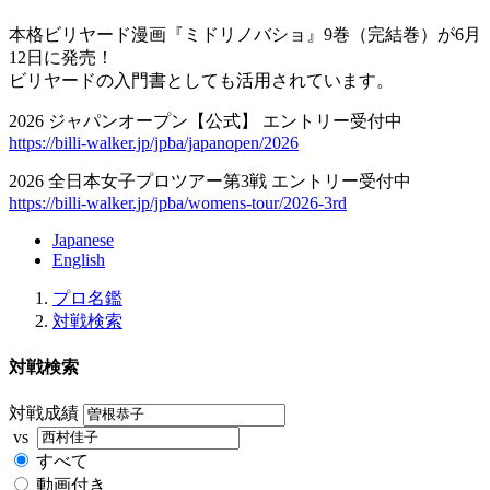
本格ビリヤード漫画『ミドリノバショ』9巻（完結巻）が6月
12日に発売！
ビリヤードの入門書としても活用されています。
2026 ジャパンオープン【公式】 エントリー受付中
https://billi-walker.jp/jpba/japanopen/2026
2026 全日本女子プロツアー第3戦 エントリー受付中
https://billi-walker.jp/jpba/womens-tour/2026-3rd
Japanese
English
プロ名鑑
対戦検索
対戦検索
対戦成績
vs
すべて
動画付き