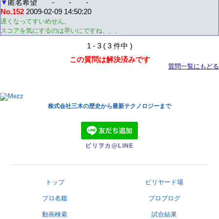
▼
匿名希望
-
-
-
No.152
2009-02-09 14:50:20
遅くなってすいめせん。
スコアを気にするのは早いにですね、、、
1 - 3 ( 3 件中 )
この質問は解決済みです
質問一覧にもどる
株式会社三木の歴史から最新テクノロジーまで
ビリヲカ@LINE
トップ
ビリヤード場
プロ名鑑
プロブログ
動画検索
試合結果