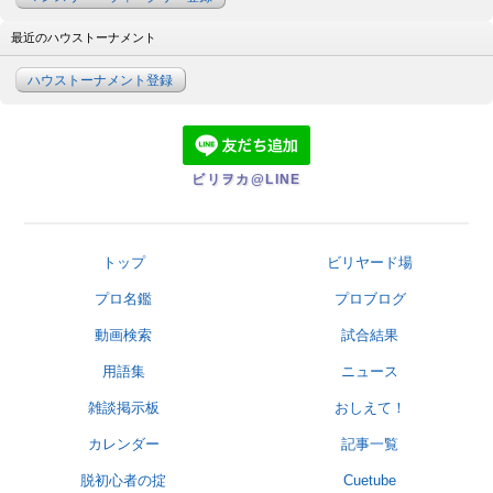
最近のハウストーナメント
ハウストーナメント登録
ビリヲカ@LINE
トップ
ビリヤード場
プロ名鑑
プロブログ
動画検索
試合結果
用語集
ニュース
雑談掲示板
おしえて！
カレンダー
記事一覧
脱初心者の掟
Cuetube