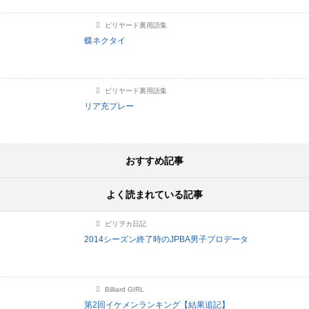
ビリヤード裏用語集
蝶ネクタイ
ビリヤード裏用語集
リア充プレー
おすすめ記事
よく読まれている記事
ビリヲカ日記
2014シーズン終了時のJPBA男子プロデータ
Billiard GIRL
第2回イケメンランキング【結果追記】