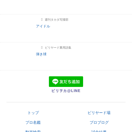
週刊タカタ写撞部
アイドル
ビリヤード裏用語集
弾き球
ビリヲカ@LINE
トップ
ビリヤード場
プロ名鑑
プロブログ