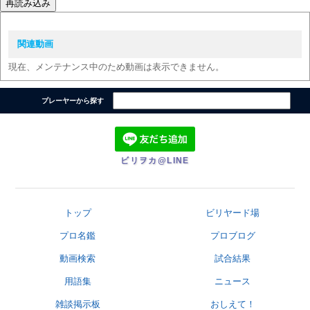
再読み込み
関連動画
現在、メンテナンス中のため動画は表示できません。
プレーヤーから探す
ビリヲカ@LINE
トップ
ビリヤード場
プロ名鑑
プロブログ
動画検索
試合結果
用語集
ニュース
雑談掲示板
おしえて！