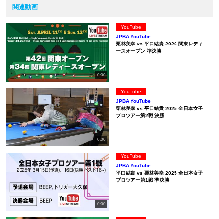
関連動画
YouTube
JPBA YouTube
栗林美幸 vs 平口結貴 2026 関東レディ
ースオープン 準決勝
0:00
YouTube
JPBA YouTube
栗林美幸 vs 平口結貴 2025 全日本女子
プロツアー第2戦 決勝
0:00
YouTube
JPBA YouTube
平口結貴 vs 栗林美幸 2025 全日本女子
プロツアー第1戦 準決勝
0:00