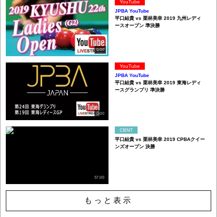
YouTube
JPBA YouTube
平口結貴 vs 栗林美幸 2019 九州レディ
ースオープン 準決勝
0:00
YouTube
JPBA YouTube
平口結貴 vs 栗林美幸 2019 東海レディ
ースグランプリ 準決勝
0:00
CBNT
平口結貴 vs 栗林美幸 2019 CPBAクイー
ンズオープン 決勝
57:00
もっと表示