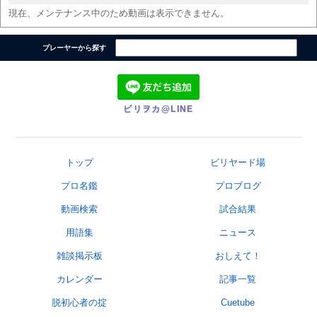
現在、メンテナンス中のため動画は表示できません。
プレーヤーから探す
ビリヲカ@LINE
トップ
ビリヤード場
プロ名鑑
プロブログ
動画検索
試合結果
用語集
ニュース
雑談掲示板
おしえて！
カレンダー
記事一覧
脱初心者の掟
Cuetube