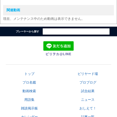
関連動画
現在、メンテナンス中のため動画は表示できません。
プレーヤーから探す
ビリヲカ@LINE
トップ
ビリヤード場
プロ名鑑
プロブログ
動画検索
試合結果
用語集
ニュース
雑談掲示板
おしえて！
カレンダー
記事一覧