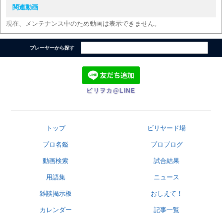
関連動画
現在、メンテナンス中のため動画は表示できません。
プレーヤーから探す
ビリヲカ@LINE
トップ
ビリヤード場
プロ名鑑
プロブログ
動画検索
試合結果
用語集
ニュース
雑談掲示板
おしえて！
カレンダー
記事一覧