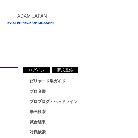
MASTERPIECE OF MUSASHI
ログイン
新規登録
ビリヤード場ガイド
プロ名鑑
プロブログ・ヘッドライン
動画検索
試合結果
対戦検索