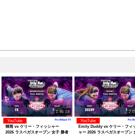
1:46:18
2:0
YouTube
YouTube
Pro Billiard TV
Pro Bi
韓雨 vs ケリー・フィッシャー
Emily Duddy vs ケリー・フ
2026 ラスベガスオープン 女子 勝者
ャー 2026 ラスベガスオープン