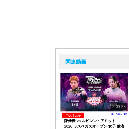
関連動画
2:09:23
YouTube
Pro Billiard TV
陳佳樺 vs ルビレン・アミット
2026 ラスベガスオープン 女子 敗者