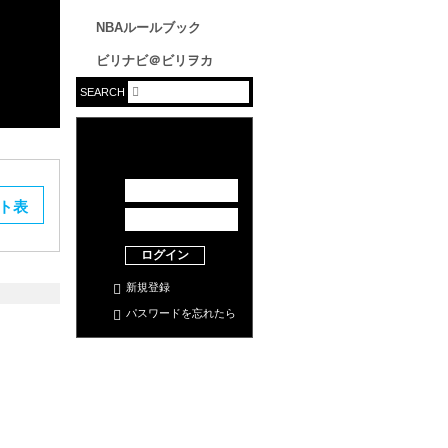
NBAルールブック
ビリナビ＠ビリヲカ
SEARCH
ト表
ログイン
新規登録
パスワードを忘れたら