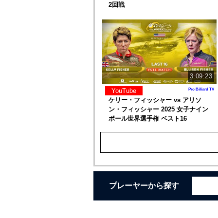
2回戦
3:09:23
YouTube
Pro Billiard TV
ケリー・フィッシャー vs アリソ
ン・フィッシャー 2025 女子ナイン
ボール世界選手権 ベスト16
プレーヤーから探す