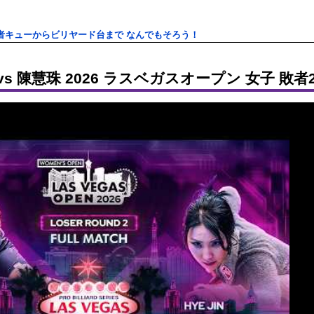
者キューからビリヤード台まで なんでもそろう！
s 陳慧珠 2026 ラスベガスオープン 女子 敗者