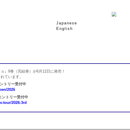
Japanese
English
ョ』9巻（完結巻）が6月12日に発売！
されています。
エントリー受付中
open/2026
 エントリー受付中
ns-tour/2026-3rd