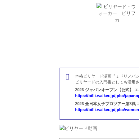
本格ビリヤード漫画『ミドリノバシ
ビリヤードの入門書としても活用
2026 ジャパンオープン【公式】 
https://billi-walker.jp/jpba/japan
2026 全日本女子プロツアー第3戦
https://billi-walker.jp/jpba/wome