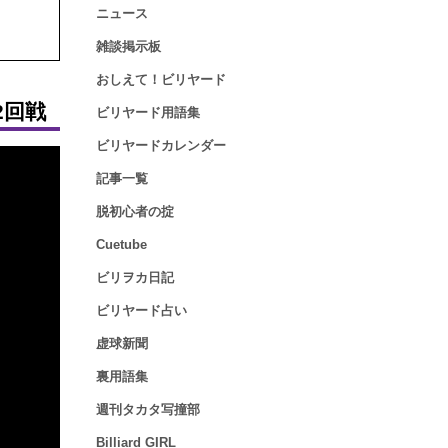
ニュース
雑談掲示板
おしえて！ビリヤード
2回戦
ビリヤード用語集
ビリヤードカレンダー
記事一覧
脱初心者の掟
Cuetube
ビリヲカ日記
ビリヤード占い
虚球新聞
裏用語集
週刊タカタ写撞部
Billiard GIRL