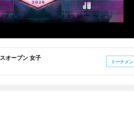
ガスオープン 女子
トーナメン