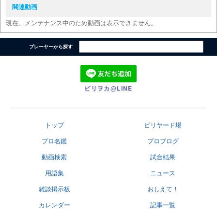
関連動画
現在、メンテナンス中のため動画は表示できません。
プレーヤーから探す
ビリヲカ@LINE
トップ
ビリヤード場
プロ名鑑
プロブログ
動画検索
試合結果
用語集
ニュース
雑談掲示板
おしえて！
カレンダー
記事一覧