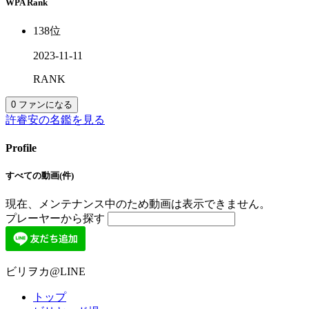
WPA Rank
138
位
2023-11-11
RANK
0
ファンになる
許睿安の名鑑を見る
Profile
すべての動画(件)
現在、メンテナンス中のため動画は表示できません。
プレーヤーから探す
ビリヲカ@LINE
トップ