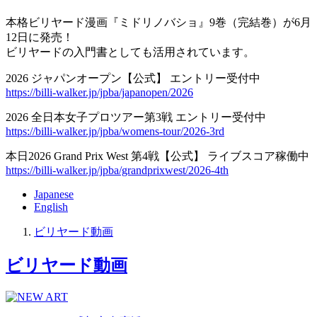
本格ビリヤード漫画『ミドリノバショ』9巻（完結巻）が6月
12日に発売！
ビリヤードの入門書としても活用されています。
2026 ジャパンオープン【公式】 エントリー受付中
https://billi-walker.jp/jpba/japanopen/2026
2026 全日本女子プロツアー第3戦 エントリー受付中
https://billi-walker.jp/jpba/womens-tour/2026-3rd
本日2026 Grand Prix West 第4戦【公式】 ライブスコア稼働中
https://billi-walker.jp/jpba/grandprixwest/2026-4th
Japanese
English
ビリヤード動画
ビリヤード動画