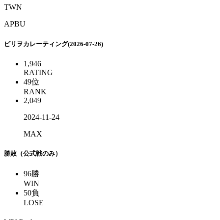
TWN
APBU
ビリヲカレーティング(2026-07-26)
1,946
RATING
49
位
RANK
2,049
2024-11-24
MAX
勝敗（公式戦のみ）
96
勝
WIN
50
負
LOSE