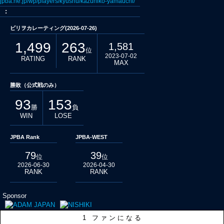
jpba.ne.jp/wp/players/kyushu/kazuhiko-yamauchi/
:
ビリヲカレーティング(2026-07-26)
1,499
263
1,581
位
2023-07-02
RATING
RANK
MAX
勝敗（公式戦のみ）
93
153
勝
負
WIN
LOSE
JPBA Rank
JPBA-WEST
79
39
位
位
2026-06-30
2026-04-30
RANK
RANK
Sponsor
1
ファンになる