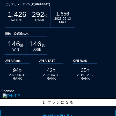
ビリヲカレーティング(2026-07-26)
1,426
292
1,656
位
2023-05-13
RATING
RANK
MAX
勝敗（公式戦のみ）
146
146
勝
負
WIN
LOSE
JPBA Rank
JPBA-EAST
GPE Rank
94
42
35
位
位
位
2026-06-30
2026-04-30
2019-12-12
RANK
RANK
RANK
Sponsor
1
ファンになる