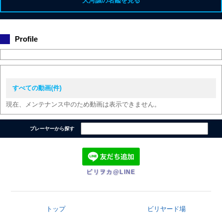
大河誠の名鑑を見る
Profile
すべての動画(件)
現在、メンテナンス中のため動画は表示できません。
プレーヤーから探す
ビリヲカ@LINE
トップ
ビリヤード場