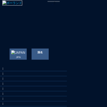
0
国名
JPN
:
:
:
:
:
:
:
: