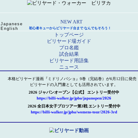
Japanese
English
初心者キューからビリヤード台まで なんでもそろう！
トップページ
ビリヤード場ガイド
プロ名鑑
試合結果
ビリヤード用語集
ニュース
本格ビリヤード漫画『ミドリノバショ』9巻（完結巻）が6月12日に発売
ビリヤードの入門書としても活用されています。
2026 ジャパンオープン【公式】 エントリー受付中
https://billi-walker.jp/jpba/japanopen/2026
2026 全日本女子プロツアー第3戦 エントリー受付中
https://billi-walker.jp/jpba/womens-tour/2026-3rd