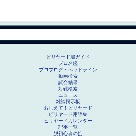
ビリヤード場ガイド
プロ名鑑
プロブログ・ヘッドライン
動画検索
試合結果
対戦検索
ニュース
雑談掲示板
おしえて！ビリヤード
ビリヤード用語集
ビリヤードカレンダー
記事一覧
脱初心者の掟