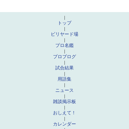
|
トップ
|
ビリヤード場
|
プロ名鑑
|
プロブログ
|
試合結果
|
用語集
|
ニュース
|
雑談掲示板
|
おしえて！
|
カレンダー