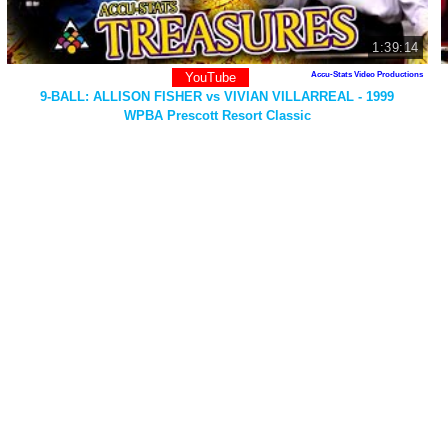
1:39:14
YouTube
Accu-Stats Video Productions
9-BALL: ALLISON FISHER vs VIVIAN VILLARREAL - 1999
WPBA Prescott Resort Classic