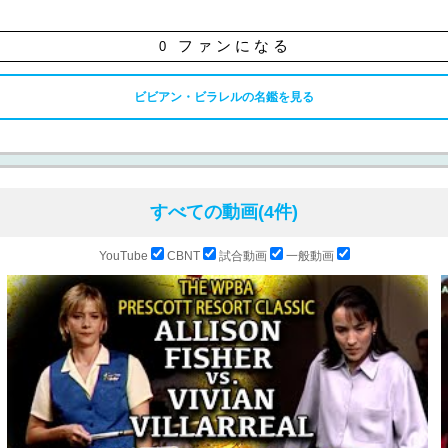
ファンになる
0
ビビアン・ビラレルの名鑑を見る
すべての動画(4件)
YouTube
CBNT
試合動画
一般動画