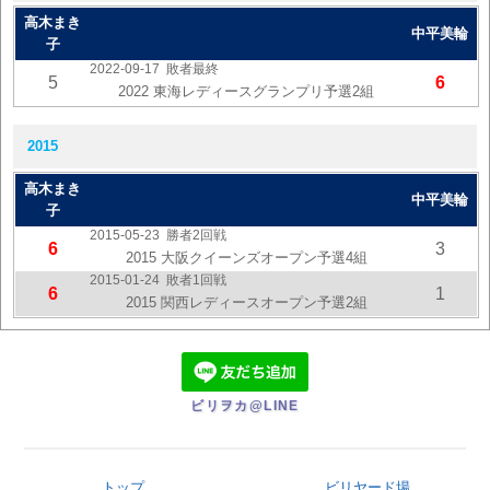
高木まき
中平美輪
子
2022-09-17
敗者最終
5
6
2022 東海レディースグランプリ予選2組
2015
高木まき
中平美輪
子
2015-05-23
勝者2回戦
6
3
2015 大阪クイーンズオープン予選4組
2015-01-24
敗者1回戦
6
1
2015 関西レディースオープン予選2組
ビリヲカ@LINE
トップ
ビリヤード場