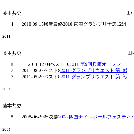
藤本共史
田
4
2018-09-15
勝者最終
2018 東海グランプリ予選12組
2011
藤本共史
田
8
2011-12-04
ベスト16
2011 第9回兵庫オープン
7
2011-08-27
ベスト8
2011 グランプリウエスト 第5戦
7
2011-05-29
ベスト8
2011 グランプリウエスト 第2戦
2008
藤本共史
8
2008-06-29
準決勝
2008 四国ナインボールフェスティ
2006