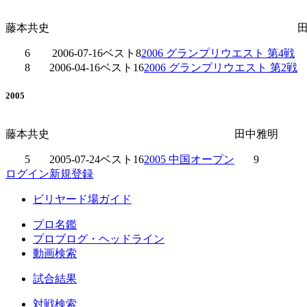
藤本共史
6
2006-07-16
ベスト8
2006 グランプリウエスト 第4戦
8
2006-04-16
ベスト16
2006 グランプリウエスト 第2戦
2005
藤本共史
田中雅明
5
2005-07-24
ベスト16
2005 中国オープン
9
ログイン
新規登録
ビリヤード場ガイド
プロ名鑑
プロブログ・ヘッドライン
動画検索
試合結果
対戦検索