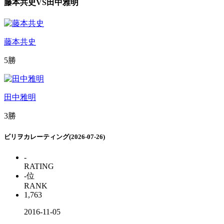
藤本共史
VS
田中雅明
藤本共史
5勝
田中雅明
3勝
ビリヲカレーティング(2026-07-26)
-
RATING
-
位
RANK
1,763
2016-11-05