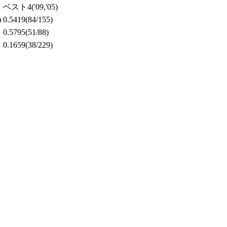
ベスト4
('09,'05)
)
0.5419
(84/155)
0.5795
(51/88)
0.1659
(38/229)