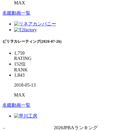
MAX
名鑑
動画一覧
ビリヲカレーティング(2026-07-26)
1,759
RATING
152
位
RANK
1,843
2018-05-13
MAX
名鑑
動画一覧
-
2026JPBAランキング