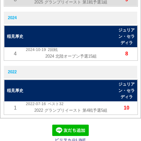
2025 グランプリイースト 第1戦予選1組
2024
ジュリア
稲見厚史
ン・セラ
ディラ
2024-10-19
2回戦
4
8
2024 北陸オープン予選15組
2022
ジュリア
稲見厚史
ン・セラ
ディラ
2022-07-16
ベスト32
1
10
2022 グランプリイースト 第4戦予選5組
ビリヲカ@LINE