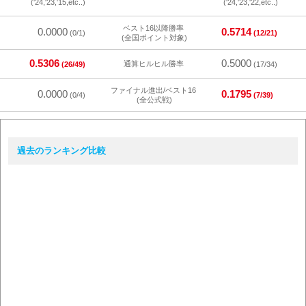
('24,'23,'15,etc..)
('24,'23,'22,etc..)
ベスト16以降勝率
0.0000
0.5714
(0/1)
(12/21)
(全国ポイント対象)
0.5306
0.5000
通算ヒルヒル勝率
(26/49)
(17/34)
ファイナル進出/ベスト16
0.0000
0.1795
(0/4)
(7/39)
(全公式戦)
過去のランキング比較